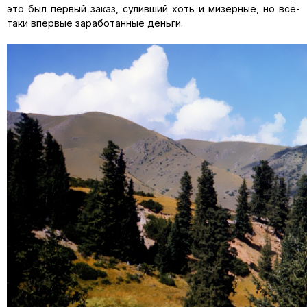
это был первый заказ, суливший хоть и мизерные, но всё-
таки впервые заработанные деньги.