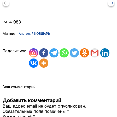
keyboard_backspace
arrow_right_alt
4 983
Метки:
Анатолий КОВШАРЬ
Поделиться:
Ваш комментарий:
Добавить комментарий
Ваш адрес email не будет опубликован.
Обязательные поля помечены
*
Комментарий
*