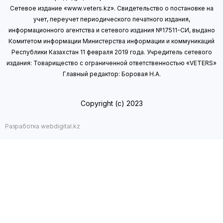
Сетевое издание «www.veters.kz». Свидетельство о постановке на
учет, переучет периодического печатного издания,
информационного агентства и сетевого издания №17511-СИ, выдано
Комитетом информации Министерства информации
и коммуникаций
Республики Казахстан 11 февраля 2019 года.
Учредитель сетевого
издания: Товарищество с ограниченной ответственностью «VETERS»
Главный редактор: Боровая Н.А.
Copyright (с) 2023
Разработка webdigital.kz