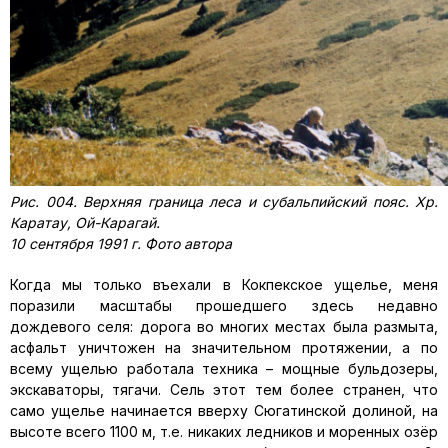
Рис. 004. Верхняя граница леса и субальпийский пояс. Хр.
Каратау, Ой-Карагай.
10 сентября 1991 г. Фото автора
Когда мы только въехали в Кокпекское ущелье, меня
поразили масштабы прошедшего здесь недавно
дождевого селя: дорога во многих местах была размыта,
асфальт уничтожен на значительном протяжении, а по
всему ущелью работала техника – мощные бульдозеры,
экскаваторы, тягачи. Сель этот тем более странен, что
само ущелье начинается вверху Сюгатинской долиной, на
высоте всего 1100 м, т.е. никаких ледников и моренных озёр