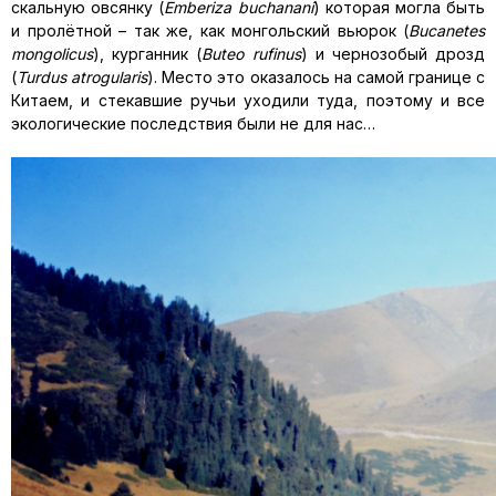
скальную овсянку (
Emberiza
buchanani
) которая могла быть
и пролётной – так же, как монгольский вьюрок (
Bucanetes
mongolicus
), курганник (
Buteo rufinus
) и чернозобый дрозд
(
Turdus atrogularis
). Место это оказалось на самой границе с
Китаем, и стекавшие ручьи уходили туда, поэтому и все
экологические последствия были не для нас…