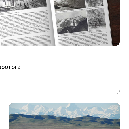
зоолога