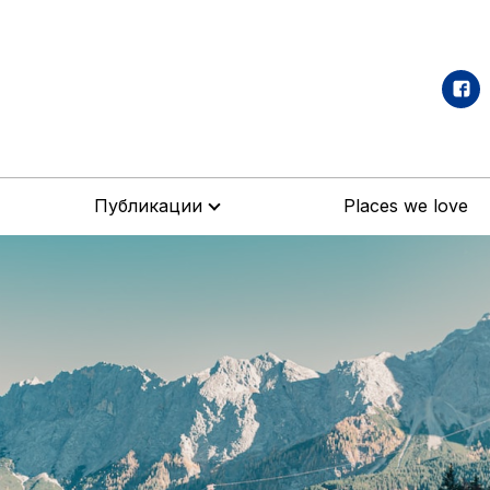
Публикации
Places we love