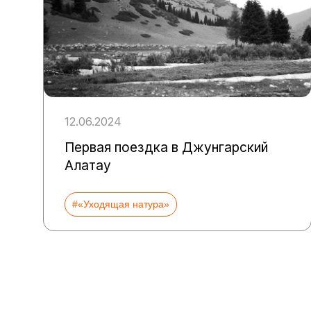
12.06.2024
Первая поездка в Джунгарский
Алатау
#«Уходящая натура»
Пагинация
записей