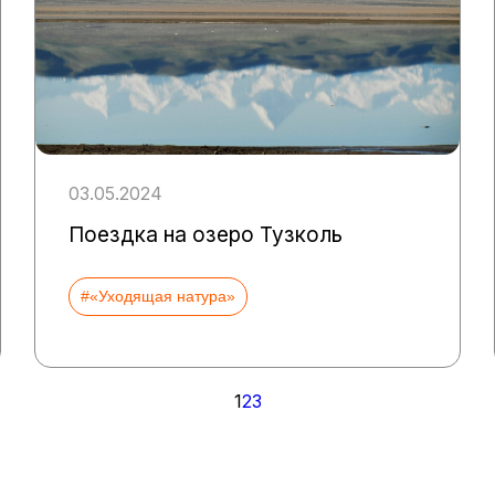
03.05.2024
Поездка на озеро Тузколь
#«Уходящая натура»
1
2
3