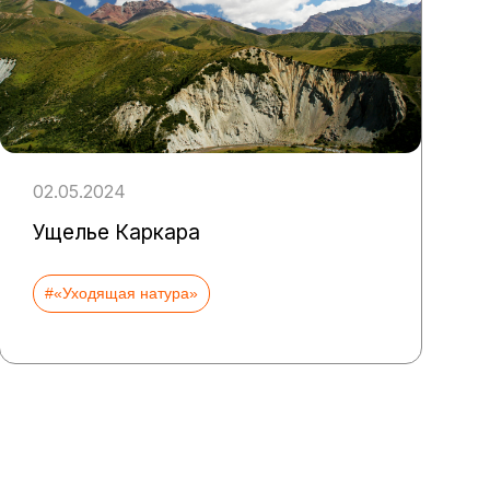
02.05.2024
Ущелье Каркара
#«Уходящая натура»