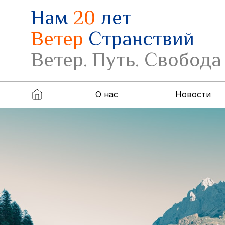
Нам
20
лет
Ветер
Странствий
Ветер. Путь. Свобода
О нас
Новости