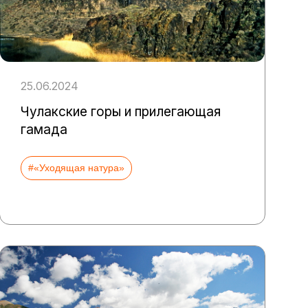
25.06.2024
Чулакские горы и прилегающая
гамада
#«Уходящая натура»