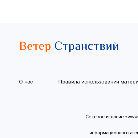
Ветер
Странствий
О нас
Правила использования матер
Сетевое издание «www.v
информационного аге