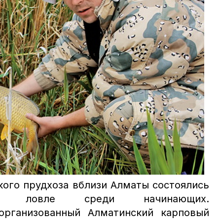
кого прудхоза вблизи Алматы состоялись
ой ловле среди начинающих.
рганизованный Алматинский карповый