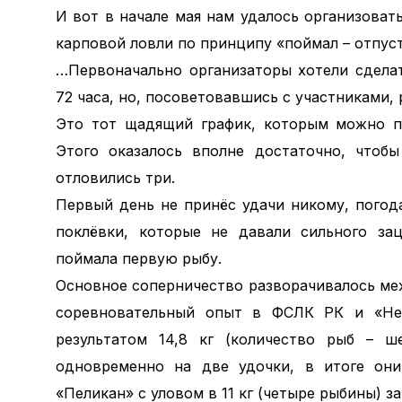
И вот в начале мая нам удалось организова
карповой ловли по принципу «поймал – отпуст
…Первоначально организаторы хотели сдела
72 часа, но, посоветовавшись с участниками, 
Это тот щадящий график, которым можно п
Этого оказалось вполне достаточно, чтобы
отловились три.
Первый день не принёс удачи никому, погод
поклёвки, которые не давали сильного за
поймала первую рыбу.
Основное соперничество разворачивалось м
соревновательный опыт в ФСЛК РК и «Неп
результатом 14,8 кг (количество рыб – ш
одновременно на две удочки, в итоге они
«Пеликан» с уловом в 11 кг (четыре рыбины) з