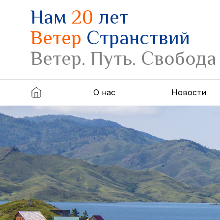
Нам
20
лет
Ветер
Странствий
Ветер. Путь. Свобода
О нас
Новости