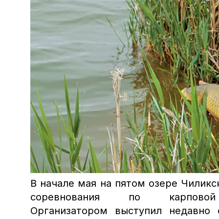
В начале мая на пятом озере Чиликс
соревнования по карпов
Организатором
выступил недавно о