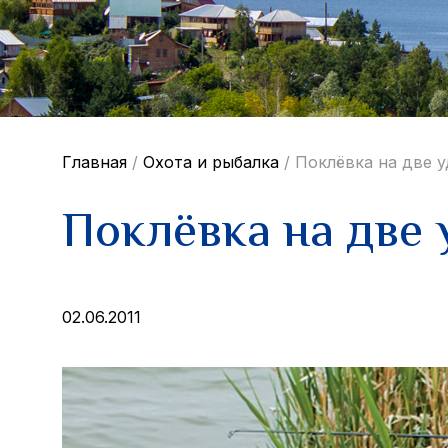
Главная
/
Охота и рыбалка
/
Поклёвка на две 
Поклёвка на две 
02.06.2011