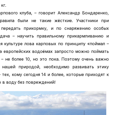
кг.
рпового клуба, – говорит Александр Бондаренко,
равила были не такие жёсткие. Участники при
 передать прикормку, и по снаряжению особых
адача – научить правильному прикармливанию и
я культуре лова карповых по принципу «поймал –
 На европейских водоёмах запросто можно поймать
с – не более 10, но это пока. Поэтому очень важно
 нашей природой, необходимо развивать этику
тех, кому сегодня 14 и более, которые приходят к
о в воду без повреждений!