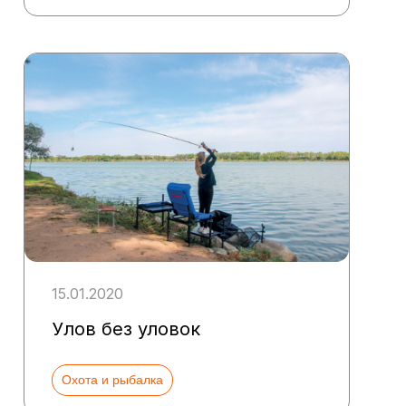
15.01.2020
Улов без уловок
Охота и рыбалка