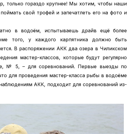
р, только гораздо крупнее! Мы хотим, чтобы наши
поймать свой трофей и запечатлеть его на фото и
ратно в водоём, испытываешь драйв ещё более
оме того, у каждого карпятника должно быть
олется. В распоряжении АКК два озера в Чиликском
едения мастер-классов, которые будут регулярно
ое, № 5, – для соревнований. Первые выезды по
 что для проведения мастер-класса рыбы в водоёме
о наблюдениям АКК, подходит для соревнований из-