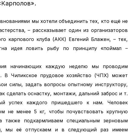
«Карполов».
внованиями мы хотели объединить тех, кто ещё не
астерства, – рассказывает один из организаторов
го карпового клуба (АКК) Евгений Блажен, – тех,
тна идея ловить рыбу по принципу «поймал –
ния начинающих каждую неделю мы проводим
ж. В Чиликское прудовое хозяйство (ЧПХ) может
ои силы, задать вопросы опытному инструктору,
ак сделать оснастку, монтажи, дальний заброс и т.
ный успех каждого пришедшего к нам. Человек
м не менее 5 кг, чтобы почувствовать крупную
 а также подкармливаем специальным зерновым
я, мы её отпускаем и в следующий раз имеем