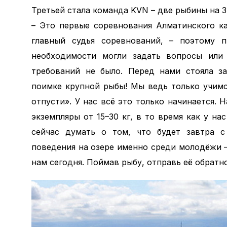
Третьей стала команда KVN – две рыбины на 3 
– Это первые соревнования Алматинского ка
главный судья соревнований, – поэтому п
необходимости могли задать вопросы или
требований не было. Перед нами стояла з
поимке крупной рыбы! Мы ведь только учимс
отпусти». У нас всё это только начинается.
экземпляры от 15–30 кг, в то время как у на
сейчас думать о том, что будет завтра с
поведения на озере именно среди молодёжи – 
нам сегодня. Поймав рыбу, отправь её обратн