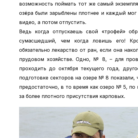
возможность поймать тот же самый экземпля
озёра были зарыблены плотнее и каждый мог 
видео, а потом отпустить.
Ведь когда отпускаешь свой «трофей» об
сумасшедший, чем когда ловишь его! Кр
обязательно лекарство от ран, если она нак
прудовом хозяйстве. Одно, № 8, – для пров
проходить до октября текущего года, друг
подготовке секторов на озере № 8 показали,
предостаточно, в то время как озеро № 5, п
за более плотного присутствия карповых.