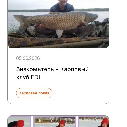
05.06.2026
Знакомьтесь – Карповый
клуб FDL
Карповая ловля