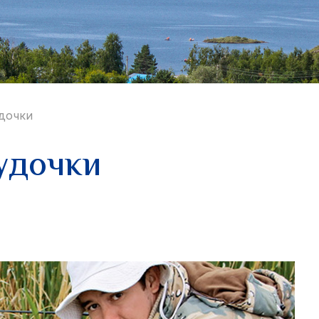
удочки
удочки