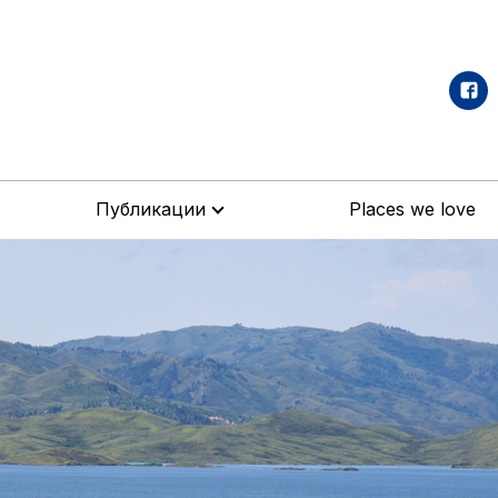
Публикации
Places we love