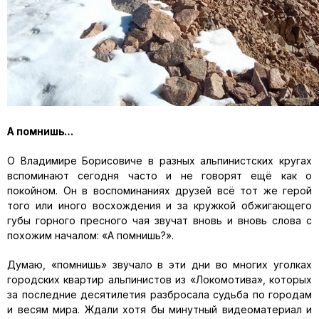
А помнишь…
О Владимире Борисовиче в разных альпинистских кругах
вспоминают сегодня часто и не говорят ещё как о
покойном. Он в воспоминаниях друзей всё тот же герой
того или иного восхождения и за кружкой обжигающего
губы горного пресного чая звучат вновь и вновь слова с
похожим началом: «А помнишь?».
Думаю, «помнишь» звучало в эти дни во многих уголках
городских квартир альпинистов из «Локомотива», которых
за последние десятилетия разбросала судьба по городам
и весям мира. Ждали хотя бы минутный видеоматериал и