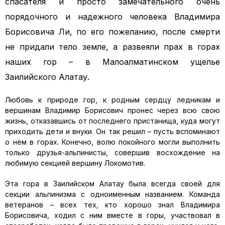
спасателя и просто замечательного очень
порядочного и надежного человека Владимира
Борисовича Ли, по его пожеланию, после смерти
не придали тело земле, а развеяли прах в горах
наших гор – в Малоалматинском ущелье
Заилийского Алатау.
Любовь к природе гор, к родным сердцу ледникам и
вершинам Владимир Борисович пронес через всю свою
жизнь, отказавшись от последнего пристанища, куда могут
приходить дети и внуки. Он так решил – пусть вспоминают
о нём в горах. Конечно, волю покойного могли выполнить
только друзья-альпинисты, совершив восхождение на
любимую секцией вершину Локомотив.
Эта гора в Заилийском Алатау была всегда своей для
секции альпинизма с одноименным названием. Команда
ветеранов – всех тех, кто хорошо знал Владимира
Борисовича, ходил с ним вместе в горы, участвовал в