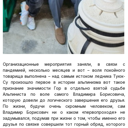
Организационные мероприятия заняли, в связи с
пандемией, несколько месяцев и вот – воля покойного
товарища выполнена – над самым истоком ледника Туюк-
Су произошло первое в истории альпинизма вот такое
признание значимости Гор в отдельно взятой судьбе
Альпиниста по воле самого Владимира Борисовича,
которую довели до логического завершения его друзья.
По жизни, будучи очень скромным человеком, сам
Владимир Борисович ни о каком «первопроходе» не
задумывался, подумав при жизни о том, чтобы именно его
друзья по связке совершили тот горный обряд, которого