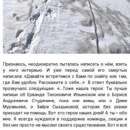
Признаюсь, неоднократно пыталась написать о нём, взять
у него интервью. И уже перед самой его смертью
написала: «Давайте встретимся с Вами по скайпу или там,
где Вам удобно. Расскажите о себе…» В ответ буквально
прозвучало следующее: «…Тоже нашла героя. Ты лучше
напиши об Ерванде Тихоновиче Ильинском или о Борисе
Андреевиче Студенине, пока они живы, или о Диме
Муравьеве, о Зайре Сыздыковой, которая без указки
приходит на помощь. Вот это герои наших дней! А ты – обо
мне. Я всегда нуждался в поддержке команды, секции и
без них просто не мыслил своего существования. Вот и всё