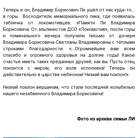
Теперь и он, Владимир Борисович Ли ушёл от нас куда-то…
в горы. Восходители мемориального пика, где появилась
табличка от локомотивцев: «Памяти Ли Владимира
Борисовича. От альпинистов ДСО «Локомотив», после горы
и поминального вечера получили письмо от дочери
Владимира Борисовича Светланы Владимировны с тёплыми
строками благодарности: «…Огромнейшее вам всем
спасибо и огромного здоровья на долгие годы! Какое
счастье иметь таких преданных друзей, как вы. Пусть отец
покоится с миром, его воля исполнена! Теперь он
действительно в царстве небесном! Низкий вам поклон!».
Низкий поклон вершинам, что стали последней колыбелью
нашего незабвенного Владимира Борисовича!
Фото из архива семьи ЛИ