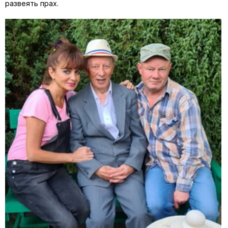
развеять прах.