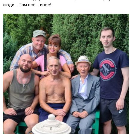
люди… Там всё – иное!