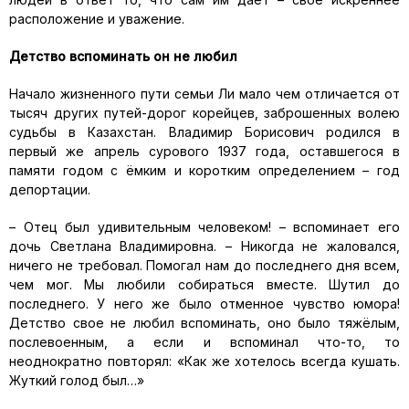
расположение и уважение.
Детство вспоминать он не любил
Начало жизненного пути семьи Ли мало чем отличается от
тысяч других путей-дорог корейцев, заброшенных волею
судьбы в Казахстан. Владимир Борисович родился в
первый же апрель сурового 1937 года, оставшегося в
памяти годом с ёмким и коротким определением – год
депортации.
– Отец был удивительным человеком! – вспоминает его
дочь Светлана Владимировна. – Никогда не жаловался,
ничего не требовал. Помогал нам до последнего дня всем,
чем мог. Мы любили собираться вместе. Шутил до
последнего. У него же было отменное чувство юмора!
Детство свое не любил вспоминать, оно было тяжёлым,
послевоенным, а если и вспоминал что-то, то
неоднократно повторял: «Как же хотелось всегда кушать.
Жуткий голод был…»