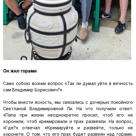
Он жил горами
Само собою возник вопрос «Так ли думал уйти в вечность
сам Владимир Борисович?».
Чтобы внести ясность, мы связались с дочерью покойного
Светланой Владимировной Ли. На что получили ответ:
«Папа при жизни неоднократно просил, чтоб его не
хоронили, чтоб кремировали и прах развеяли. На вопрос,
«Где?» отвечал: «Кремируйте и развейте, только не
хороните. О том, что его прах будет развеян над горами,