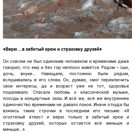
«
Верю …в забитый крюк и страховку друзей»
Он совсем не был одиноким человеком и временами даже
говорил, что ему и без гор неплохо живётся. Рядом – сын,
дочь, внуки… Навещали, постоянно были рядом,
вслушивались в его слова. Он, думаю, смог переключить
свои интересы, да и возраст уже не тот, здоровье
пошаливало. Спасала любовь к классической музыке,
походы в концертные залы. И всё же, всё же внутреннее
одиночество временами не давало покоя. Иначе откуда бы
взялись такие строчки в последнем его письме: «Я
оголтелый атеист и верю только в забитый крюк и
страховку друзей, которых остаётся всё меньше и
меньше…».