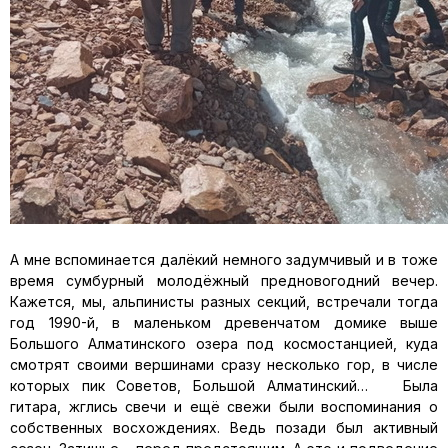
А мне вспоминается далёкий немного задумчивый и в тоже
время сумбурный молодёжный предновогодний вечер.
Кажется, мы, альпинисты разных секций, встречали тогда
год 1990-й, в маленьком древенчатом домике выше
Большого Алматинского озера под космостанцией, куда
смотрят своими вершинами сразу несколько гор, в числе
которых пик Советов, Большой Алматинский… Была
гитара, жглись свечи и ещё свежи были воспоминания о
собственных восхождениях. Ведь позади был активный