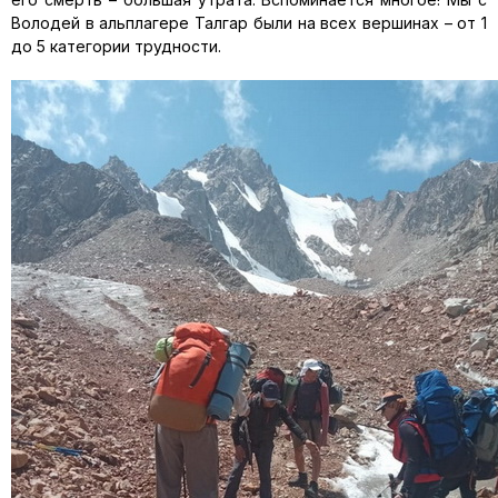
Володей в альплагере Талгар были на всех вершинах – от 1
до 5 категории трудности.