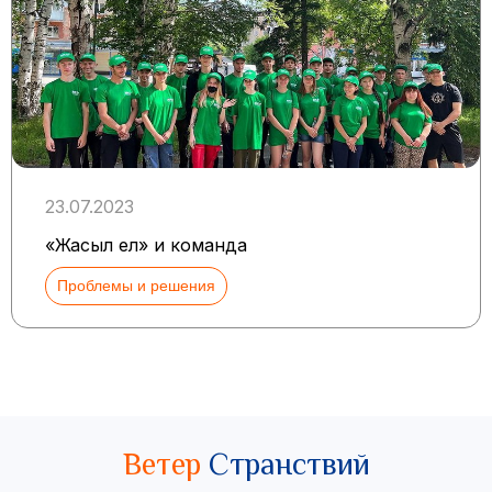
23.07.2023
«Жасыл ел» и команда
Проблемы и решения
Ветер
Странствий