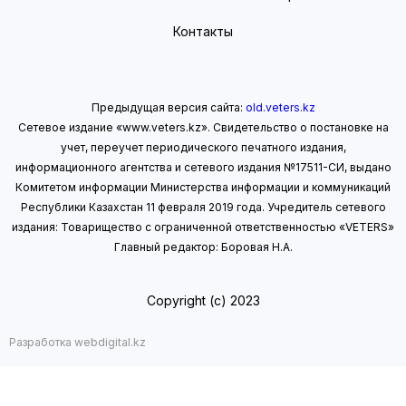
Контакты
Предыдущая версия сайта:
old.veters.kz
Сетевое издание «www.veters.kz». Свидетельство о постановке на
учет, переучет периодического печатного издания,
информационного агентства и сетевого издания №17511-СИ, выдано
Комитетом информации Министерства информации
и коммуникаций
Республики Казахстан 11 февраля 2019 года.
Учредитель сетевого
издания: Товарищество с ограниченной ответственностью «VETERS»
Главный редактор: Боровая Н.А.
Copyright (с) 2023
Разработка webdigital.kz