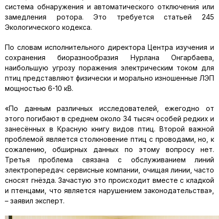
система обнаружения и автоматического отключения или
замедления ротора. Это требуется статьей 245
Экологического кодекса.
По словам исполнительного директора Центра изучения и
сохранения биоразнообразия Нурлана Онгарбаева,
наибольшую угрозу поражения электрическим током для
птиц представляют физически и морально изношенные ЛЭП
мощностью 6-10 кВ.
«По данным различных исследователей, ежегодно от
этого погибают в среднем около 34 тысяч особей редких и
занесённых в Красную книгу видов птиц. Второй важной
проблемой является столкновение птиц с проводами, но, к
сожалению, обширных данных по этому вопросу нет.
Третья проблема связана с обслуживанием линий
электропередач: сервисные компании, очищая линии, часто
сносят гнёзда. Зачастую это происходит вместе с кладкой
и птенцами, что является нарушением законодательства»,
– заявил эксперт.