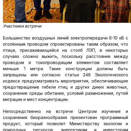
Участники встречи
Большинство воздушных линий электропередачи 6-10 кВ с
оголённым проводом спроектированы таким образом, что
птице, присаживающейся на столб ЛЭП, в некоторых
случаях сложно выжить, поскольку расстояние между
проводом и токопроводящим элементом составляет
меньше 1 метра. Такие конструкции должны быть
запрещены или согласно статьи 246 Экологического
кодекса предусматривать мероприятия, обеспечивающие
предотвращение гибели птиц и других диких животных,
сохранение среды обитания, условий размножения, путей
миграции и мест концентрации.
Непосредственно на встрече Центром изучения и
сохранения биоразнообразия презентован программный
продукт, который позволит Министерству экологии и
природных ресурсов, энергетикам и инвесторам