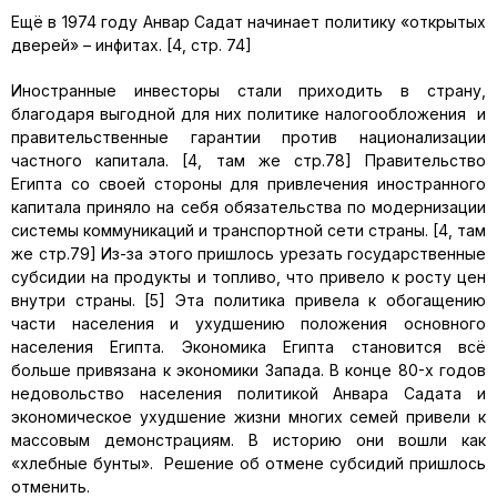
Ещё в 1974 году Анвар Садат начинает политику «открытых
дверей» – инфитах. [4, стр. 74]
Иностранные инвесторы стали приходить в страну,
благодаря выгодной для них политике налогообложения и
правительственные гарантии против национализации
частного капитала. [4, там же стр.78] Правительство
Египта со своей стороны для привлечения иностранного
капитала приняло на себя обязательства по модернизации
системы коммуникаций и транспортной сети страны. [4, там
же стр.79] Из-за этого пришлось урезать государственные
субсидии на продукты и топливо, что привело к росту цен
внутри страны. [5] Эта политика привела к обогащению
части населения и ухудшению положения основного
населения Египта. Экономика Египта становится всё
больше привязана к экономики Запада. В конце 80-х годов
недовольство населения политикой Анвара Садата и
экономическое ухудшение жизни многих семей привели к
массовым демонстрациям. В историю они вошли как
«хлебные бунты». Решение об отмене субсидий пришлось
отменить.