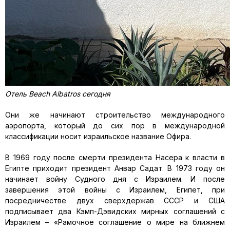
Отель Beach Albatros сегодня
Они же начинают строительство международного
аэропорта, который до сих пор в международной
классификации носит израильское название Офира.
В 1969 году после смерти президента Насера к власти в
Египте приходит президент Анвар Садат. В 1973 году он
начинает войну Судного дня с Израилем. И после
завершения этой войны с Израилем, Египет, при
посредничестве двух сверхдержав СССР и США
подписывает два Кэмп-Дэвидских мирных соглашений с
Израилем – «Рамочное соглашение о мире на ближнем