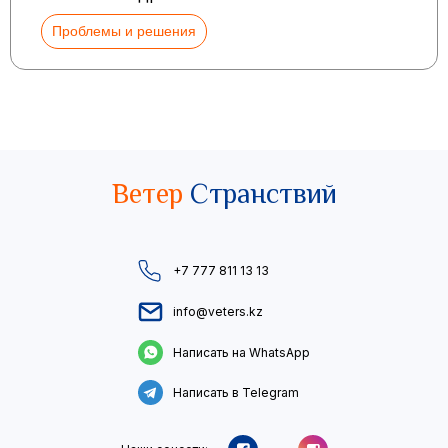
Проблемы и решения
Ветер
Странствий
+7 777 811 13 13
info@veters.kz
Написать на WhatsApp
Написать в Telegram