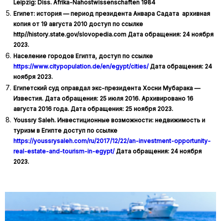
Leipzig: Diss. Afrika-Nahostwissenschaften 1984
Египет: история — период президента Анвара Садата архивная
копия от 19 августа 2010 доступ по ссылке
http//history.state.gov/slovopedia.com Дата обращения: 24 ноября
2023.
Население городов Египта, доступ по ссылке
https://www.citypopulation.de/en/egypt/cities/
Дата обращения: 24
ноября 2023.
Египетский суд оправдал экс-президента Хосни Мубарака —
Известия. Дата обращения: 25 июля 2016. Архивировано 16
августа 2016 года. Дата обращения: 25 ноября 2023.
Youssry Saleh. Инвестиционные возможности: недвижимость и
туризм в Египте доступ по ссылке
https://youssrysaleh.com/ru/2017/12/22/an-investment-opportunity-
real-estate-and-tourism-in-egypt/
Дата обращения: 24 ноября
2023.