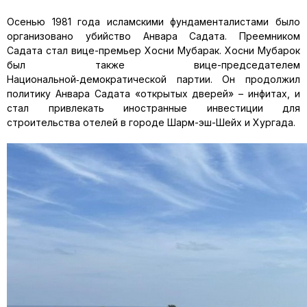
Осенью 1981 года исламскими фундаменталистами было
организовано убийство Анвара Садата. Преемником
Садата стал вице-премьер Хосни Мубарак. Хосни Мубарок
был также вице-председателем
Национальной‑демократической партии. Он продолжил
политику Анвара Садата «открытых дверей» – инфитах, и
стал привлекать иностранные инвестиции для
строительства отелей в городе Шарм-эш-Шейх и Хургада.