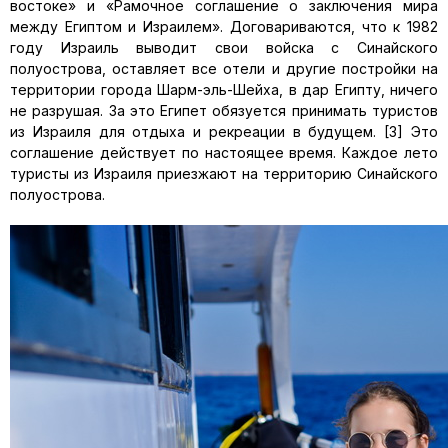
востоке» и «Рамочное соглашение о заключения мира
между Египтом и Израилем». Договариваются, что к 1982
году Израиль выводит свои войска с Синайского
полуострова, оставляет все отели и другие постройки на
территории города Шарм-эль-Шейха, в дар Египту, ничего
не разрушая. За это Египет обязуется принимать туристов
из Израиля для отдыха и рекреации в будущем. [3] Это
соглашение действует по настоящее время. Каждое лето
туристы из Израиля приезжают на территорию Синайского
полуострова.