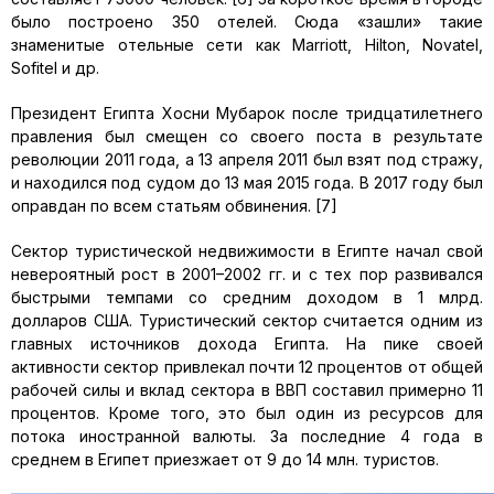
было построено 350 отелей. Сюда «зашли» такие
знаменитые отельные сети как Marriott, Hilton, Novatel,
Sofitel и др.
Президент Египта Хосни Мубарок после тридцатилетнего
правления был смещен со своего поста в результате
революции 2011 года, а 13 апреля 2011 был взят под стражу,
и находился под судом до 13 мая 2015 года. В 2017 году был
оправдан по всем статьям обвинения. [7]
Сектор туристической недвижимости в Египте начал свой
невероятный рост в 2001–2002 гг. и с тех пор развивался
быстрыми темпами со средним доходом в 1 млрд.
долларов США. Туристический сектор считается одним из
главных источников дохода Египта. На пике своей
активности сектор привлекал почти 12 процентов от общей
рабочей силы и вклад сектора в ВВП составил примерно 11
процентов. Кроме того, это был один из ресурсов для
потока иностранной валюты. За последние 4 года в
среднем в Египет приезжает от 9 до 14 млн. туристов.