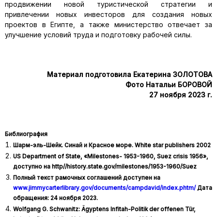
продвижении новой туристической стратегии и
привлечении новых инвесторов для создания новых
проектов в Египте, а также министерство отвечает за
улучшение условий труда и подготовку рабочей силы.
Материал подготовила Екатерина ЗОЛОТОВА
Фото Натальи БОРОВОЙ
27 ноября 2023 г.
Библиография
Шарм-эль-Шейк. Синай и Красное море. White star publishers 2002
US Department of State, «Milestones- 1953-1960, Suez crisis 1956»,
доступно на http//history.state.gov/milestones/1953-1960/Suez
Полный текст рамочных соглашений доступен на
www.jimmycarterlibrary.gov/documents/campdavid/index.phtm/
Дата
обращения: 24 ноября 2023.
Wolfgang G. Schwanitz: Ägyptens Infitah-Politik der offenen Tür,