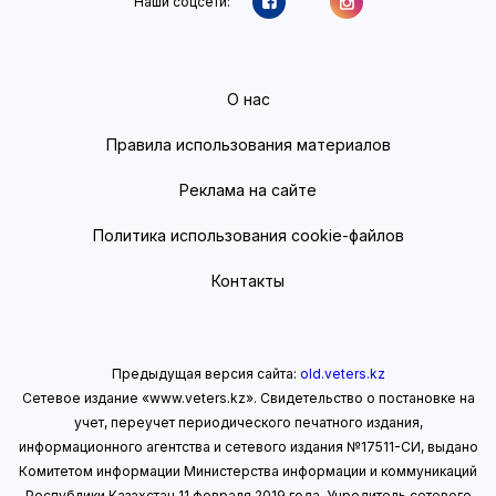
Наши соцсети:
О нас
Правила использования материалов
Реклама на сайте
Политика использования cookie-файлов
Контакты
Предыдущая версия сайта:
old.veters.kz
Сетевое издание «www.veters.kz». Свидетельство о постановке на
учет, переучет периодического печатного издания,
информационного агентства и сетевого издания №17511-СИ, выдано
Комитетом информации Министерства информации
и коммуникаций
Республики Казахстан 11 февраля 2019 года.
Учредитель сетевого