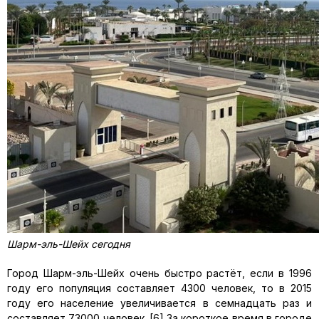
Шарм-эль-Шейх сегодня
Город Шарм-эль-Шейх очень быстро растёт, если в 1996
году его популяция составляет 4300 человек, то в 2015
году его население увеличивается в семнадцать раз и
составляет 73000 человек. [6] За короткое время в городе