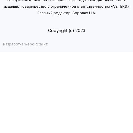
издания: Товарищество с ограниченной ответственностью «VETERS»
Главный редактор: Боровая Н.А.
Copyright (с) 2023
Разработка webdigital.kz