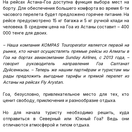
На рейсах Астана–Гоа доступна функция выбора мест на
борту. Для обеспечения большего комфорта во время 6-ти
часового перелета будет предложено горячее питание. На
рейсе предусмотрено 15 кг багажа и 5 кг ручной клади на
человека. В среднем цена на Гоа из Астаны составит – 400
000 тенге для двоих.
– Наша компания KOMPAS Touroperator является первой на
рынке, кто начал осуществлять прямые рейсы из Алматы в
Гоа на бортах авиакомпании Sunday Airlines, с 2013 года, –
говорит руководитель направления Гоа Салтанат
Дуйсенкызы. – Теперь же нашим партнёрам и туристам мы
рады предложить выгодные тарифы и прямой перелет из
Астаны на рейсах Fly Arystan.
Гоа, безусловно, привлекательное место для тех, кто
ценит свободу, приключения и разнообразие отдыха.
Но для начала туристу необходимо решить, куда
отправиться в Северный или Южный Гоа? Ведь они
отличаются атмосферой и типом отдыха.