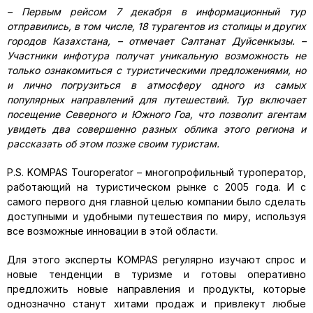
– Первым рейсом 7 декабря в информационный тур
отправились, в том числе, 18 турагентов из столицы и других
городов Казахстана, – отмечает Салтанат Дуйсенкызы. –
Участники инфотура получат уникальную возможность не
только ознакомиться с туристическими предложениями, но
и лично погрузиться в атмосферу одного из самых
популярных направлений для путешествий. Тур включает
посещение Северного и Южного Гоа, что позволит агентам
увидеть два совершенно разных облика этого региона и
рассказать об этом позже своим туристам.
P.S. KOMPAS Touroperator – многопрофильный туроператор,
работающий на туристическом рынке с 2005 года. И с
самого первого дня главной целью компании было сделать
доступными и удобными путешествия по миру, используя
все возможные инновации в этой области.
Для этого эксперты KOMPAS регулярно изучают спрос и
новые тенденции в туризме и готовы оперативно
предложить новые направления и продукты, которые
однозначно станут хитами продаж и привлекут любые