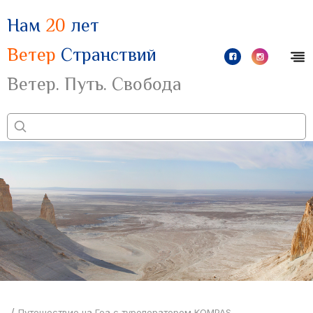
Нам
20
лет
Ветер
Странствий
Ветер. Путь. Свобода
/
Путешествие на Гоа с туроператором KOMPAS