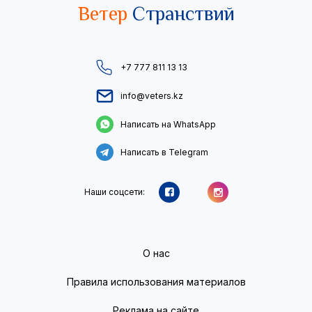
Ветер
Странствий
+7 777 811 13 13
info@veters.kz
Написать на WhatsApp
Написать в Telegram
Наши соцсети:
О нас
Правила использования материалов
Реклама на сайте