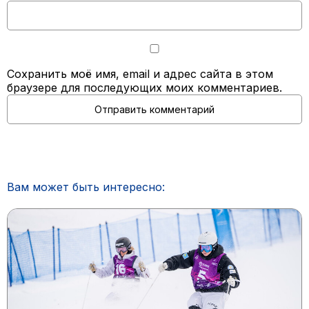
Сохранить моё имя, email и адрес сайта в этом
браузере для последующих моих комментариев.
Вам может быть интересно: