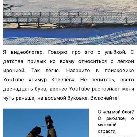
Я видеоблогер. Говорю про это с улыбкой. С
детства привык ко всему относиться с лёгкой
иронией. Так легче. Наберите в поисковике
YouTube «Тимур Ковалёв». Не ленитесь, всего
двенадцать букв, вернее YouTube распознает меня
чуть раньше, на восьмой буковке. Включайте!
О чём мой блог?
О рыбалке, о
мужской
страсти,