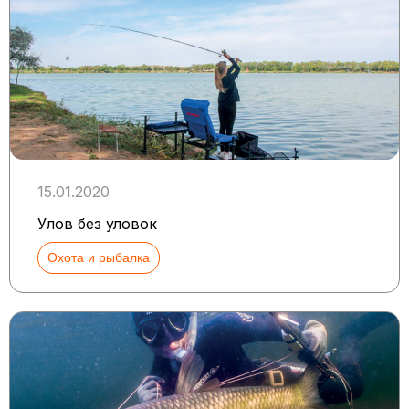
15.01.2020
Улов без уловок
Охота и рыбалка