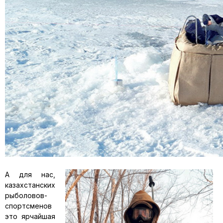
А для нас,
казахстанских
рыболовов-
спортсменов
это ярчайшая