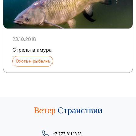
23.10.2018
Стрелы в амура
Охота и рыбалка
Ветер
Странствий
+7 777 811 13 13