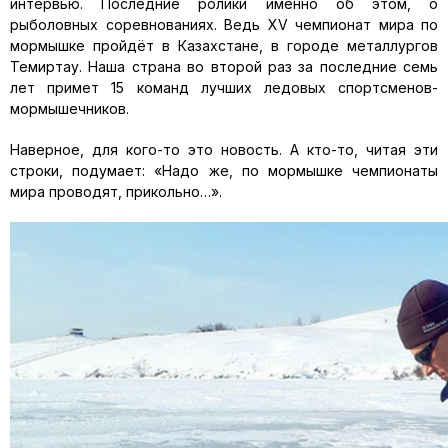
интервью. Последние ролики именно об этом, о
рыболовных соревнованиях. Ведь ХV чемпионат мира по
мормышке пройдёт в Казахстане, в городе металлургов
Темиртау. Наша страна во второй раз за последние семь
лет примет 15 команд лучших ледовых спортсменов-
мормышечников.
Наверное, для кого-то это новость. А кто-то, читая эти
строки, подумает: «Надо же, по мормышке чемпионаты
мира проводят, прикольно…».