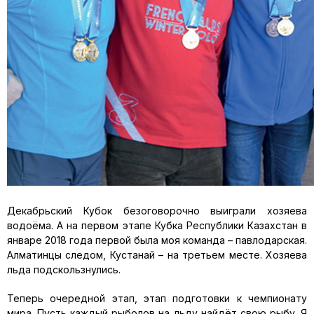
Декабрьский Кубок безоговорочно выиграли хозяева
водоёма. А на первом этапе Кубка Республики Казахстан в
январе 2018 года первой была моя команда – павлодарская.
Алматинцы следом, Кустанай – на третьем месте. Хозяева
льда подскользнулись.
Теперь очередной этап, этап подготовки к чемпионату
мира. Пусть каждый рыболов на льду найдёт свою рыбу. Я