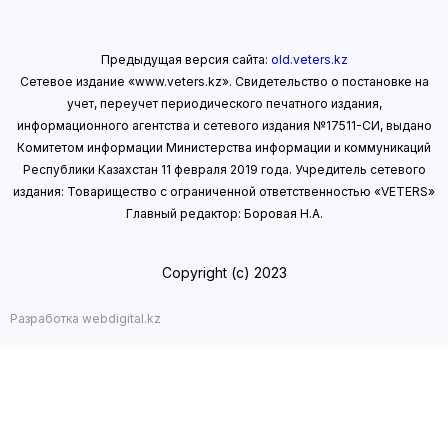
Предыдущая версия сайта:
old.veters.kz
Сетевое издание «www.veters.kz». Свидетельство о постановке на
учет, переучет периодического печатного издания,
информационного агентства и сетевого издания №17511-СИ, выдано
Комитетом информации Министерства информации
и коммуникаций
Республики Казахстан 11 февраля 2019 года.
Учредитель сетевого
издания: Товарищество с ограниченной ответственностью «VETERS»
Главный редактор: Боровая Н.А.
Copyright (с) 2023
Разработка webdigital.kz