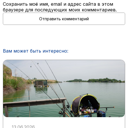
Сохранить моё имя, email и адрес сайта в этом
браузере для последующих моих комментариев.
Вам может быть интересно:
13.06.2026