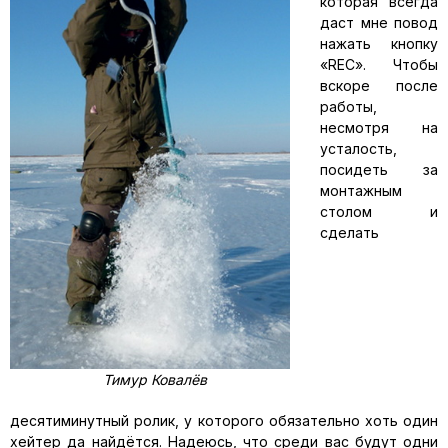
которая всегда
даст мне повод
нажать кнопку
«REC». Чтобы
вскоре после
работы,
несмотря на
усталость,
посидеть за
монтажным
столом и
сделать
Тимур Ковалёв
десятиминутный ролик, у которого обязательно хоть один
хейтер да найдётся. Надеюсь, что среди вас будут одни