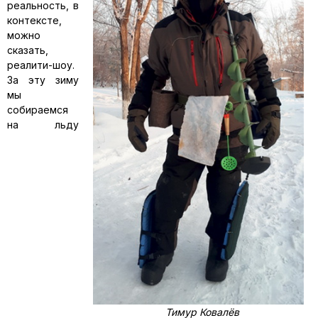
реальность, в
контексте,
можно
сказать,
реалити-шоу.
За эту зиму
мы
собираемся
на льду
Тимур Ковалёв