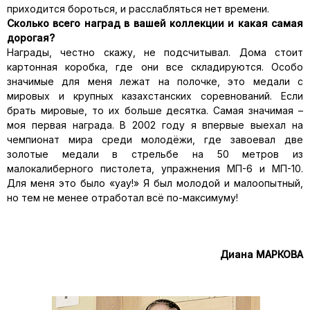
приходится бороться, и расслабляться нет времени.
Сколько всего наград в вашей коллекции и какая самая
дорогая?
Награды, честно скажу, не подсчитывал. Дома стоит
картонная коробка, где они все складируются. Особо
значимые для меня лежат на полочке, это медали с
мировых и крупных казахстанских соревнований. Если
брать мировые, то их больше десятка. Самая значимая –
моя первая награда. В 2002 году я впервые выехал на
чемпионат мира среди молодёжи, где завоевал две
золотые медали в стрельбе на 50 метров из
малокалиберного пистолета, упражнения МП-6 и МП-10.
Для меня это было «уау!» Я был молодой и малоопытный,
но тем не менее отработал всё по-максимуму!
Диана МАРКОВА