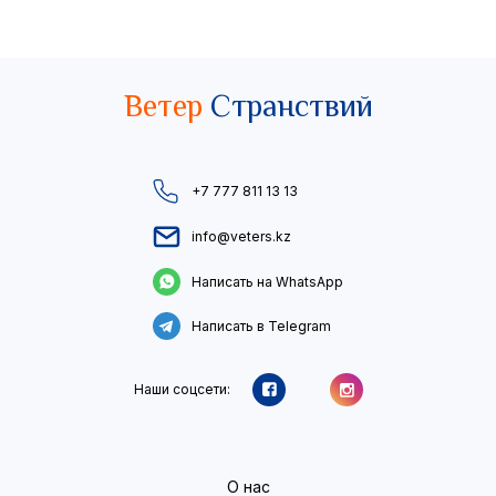
Ветер
Странствий
+7 777 811 13 13
info@veters.kz
Написать на WhatsApp
Написать в Telegram
Наши соцсети:
О нас