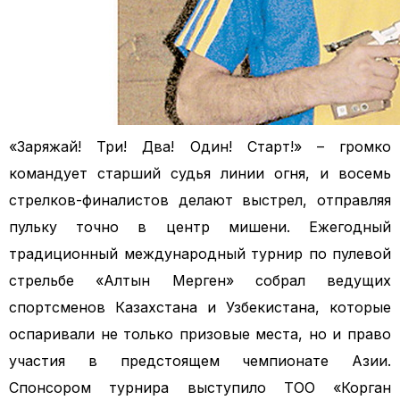
«Заряжай! Три! Два! Один! Старт!» – громко
командует старший судья линии огня, и восемь
стрелков-финалистов делают выстрел,
отправляя
пульку точно в центр мишени. Ежегодный
традиционный международный турнир по пулевой
стрельбе «Алтын Мерген» собрал ведущих
спортсменов Казахстана и Узбекистана, которые
оспаривали не только призовые места, но и право
участия в предстоящем чемпионате Азии.
Спонсором турнира выступило ТОО «Корган