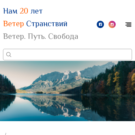
Нам
20
лет
Ветер
Странствий
Ветер. Путь. Свобода
/