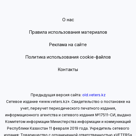
О нас
Правила использования материалов
Реклама на сайте
Политика использования cookie-файлов
Контакты
Предыдущая версия сайта:
old.veters.kz
Сетевое издание «www.veters.kz». Свидетельство о постановке на
учет, переучет периодического печатного издания,
информационного агентства и сетевого издания №17511-СИ, выдано
Комитетом информации Министерства информации
и коммуникаций
Республики Казахстан 11 февраля 2019 года.
Учредитель сетевого
издания: Товарищество с ограниченной ответственностью «VETERS»