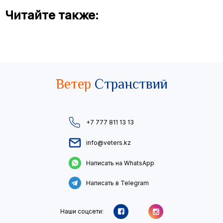
Читайте также:
Ветер
Странствий
+7 777 811 13 13
info@veters.kz
Написать на WhatsApp
Написать в Telegram
Наши соцсети: