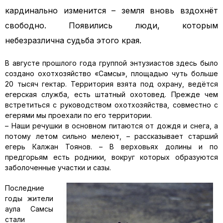
кардинально изменится – земля вновь вздохнёт
свободно. Появились люди, которым
небезразлична судьба этого края.
В августе прошлого года группой энтузиастов здесь было
создано охотхозяйство «Самсы», площадью чуть больше
20 тысяч гектар. Территория взята под охрану, ведётся
егерская служба, есть штатный охотовед. Прежде чем
встретиться с руководством охотхозяйства, совместно с
егерями мы проехали по его территории.
– Наши речушки в основном питаются от дождя и снега, а
потому летом сильно мелеют, – рассказывает старший
егерь Калжан Тоянов. – В верховьях долины и по
предгорьям есть родники, вокруг которых образуются
заболоченные участки и сазы.
Последние
годы жители
аула Самсы
стали