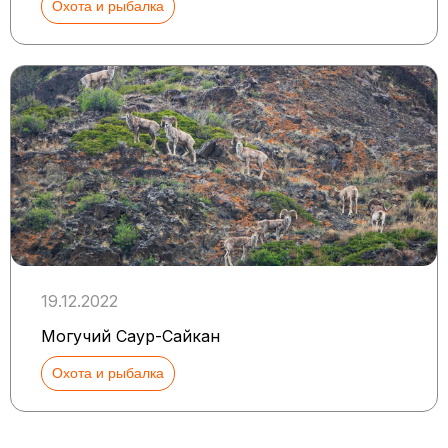
Охота и рыбалка
19.12.2022
Могучий Саур-Сайкан
Охота и рыбалка