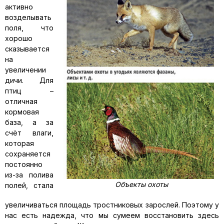
активно
возделывать
поля, что
хорошо
сказывается
на
увеличении
дичи. Для
птиц –
отличная
кормовая
база, а за
счёт влаги,
которая
сохраняется
постоянно
из-за полива
Объекты охоты
полей, стала
увеличиваться площадь тростниковых зарослей. Поэтому у
нас есть надежда, что мы сумеем восстановить здесь