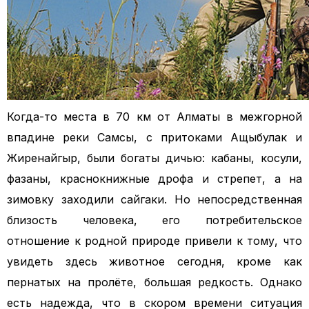
Когда-то места в 70 км от Алматы в межгорной
впадине реки Самсы, с притоками Ащыбулак и
Жиренайгыр, были богаты дичью:
кабаны, косули,
фазаны, краснокнижные дрофа и стрепет, а на
зимовку заходили сайгаки. Но непосредственная
близость человека, его потребительское
отношение к родной природе привели к тому, что
увидеть здесь животное сегодня, кроме как
пернатых на пролёте, большая редкость. Однако
есть надежда, что в скором времени ситуация