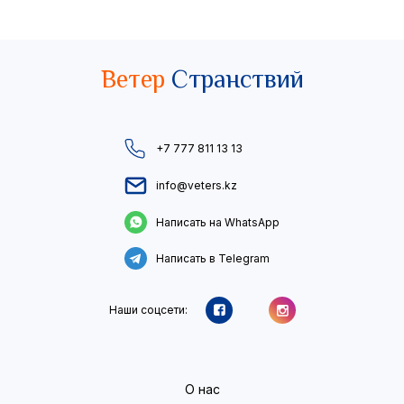
Ветер
Странствий
+7 777 811 13 13
info@veters.kz
Написать на WhatsApp
Написать в Telegram
Наши соцсети:
О нас