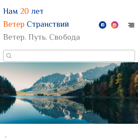
Нам
20
лет
Ветер
Странствий
Ветер. Путь. Свобода
/