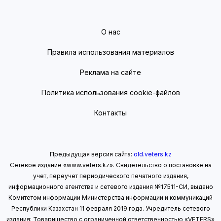
О нас
Правила использования материалов
Реклама на сайте
Политика использования cookie-файлов
Контакты
Предыдущая версия сайта:
old.veters.kz
Сетевое издание «www.veters.kz». Свидетельство о постановке на
учет, переучет периодического печатного издания,
информационного агентства и сетевого издания №17511-СИ, выдано
Комитетом информации Министерства информации
и коммуникаций
Республики Казахстан 11 февраля 2019 года.
Учредитель сетевого
издания: Товарищество с ограниченной ответственностью «VETERS»