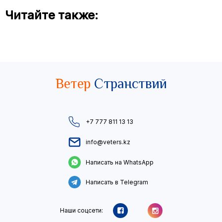
Читайте также:
Ветер
Странствий
+7 777 811 13 13
info@veters.kz
Написать на WhatsApp
Написать в Telegram
Наши соцсети: