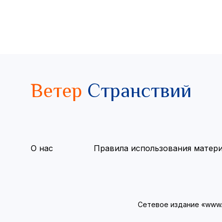
Ветер
Странствий
О нас
Правила использования матер
Сетевое издание «www.v