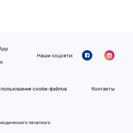
App
Наши соцсети:
am
пользования cookie-файлов
Контакты
ериодического печатного