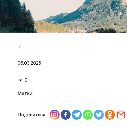
/
06.03.2025
0
Метки:
Поделиться: