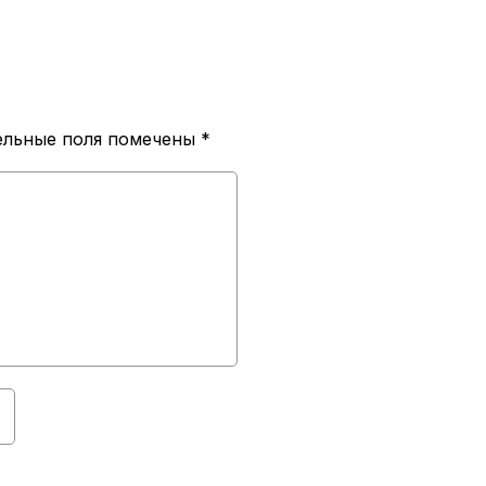
ельные поля помечены
*