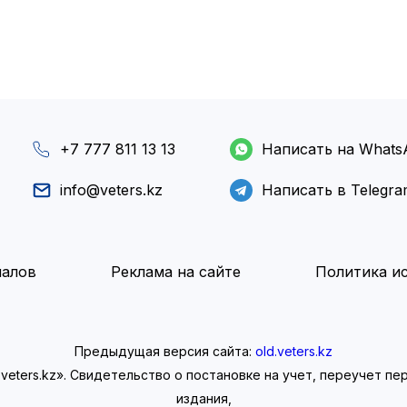
+7 777 811 13 13
Написать на Whats
info@veters.kz
Написать в Telegr
иалов
Реклама на сайте
Политика ис
Предыдущая версия сайта:
old.veters.kz
eters.kz». Свидетельство о постановке на учет, переучет п
издания,