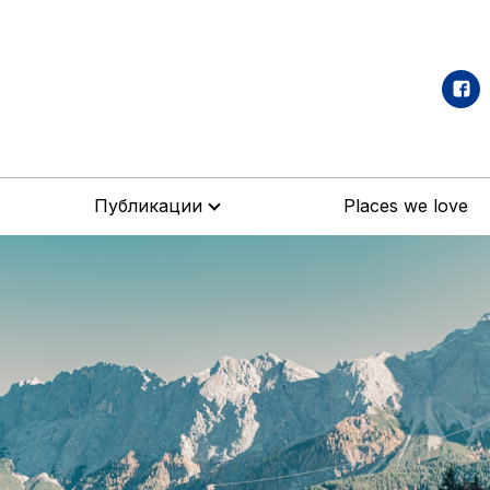
Публикации
Places we love