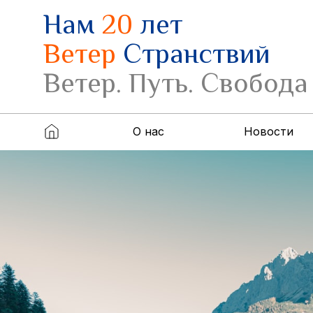
Нам
20
лет
Ветер
Странствий
Ветер. Путь. Свобода
О нас
Новости