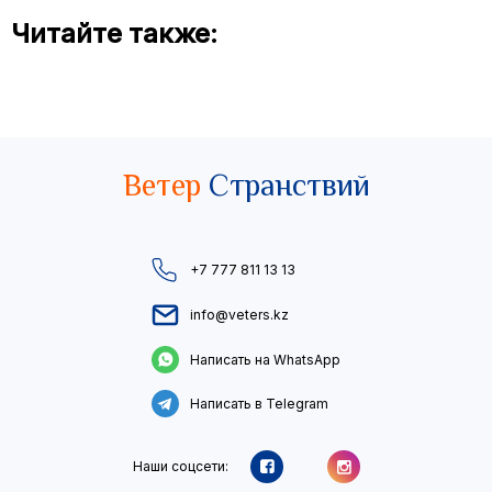
Читайте также:
Ветер
Странствий
+7 777 811 13 13
info@veters.kz
Написать на WhatsApp
Написать в Telegram
Наши соцсети: