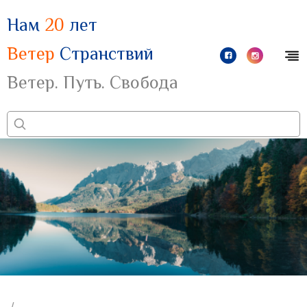
Нам
20
лет
Ветер
Странствий
Ветер. Путь. Свобода
/