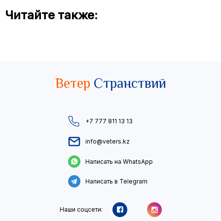
Читайте также:
Ветер
Странствий
+7 777 811 13 13
info@veters.kz
Написать на WhatsApp
Написать в Telegram
Наши соцсети: