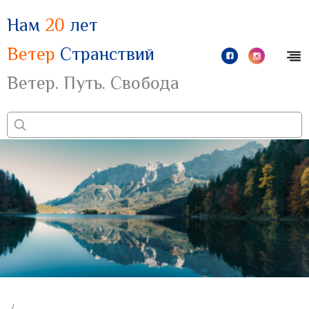
Нам
20
лет
Ветер
Странствий
Ветер. Путь. Свобода
/