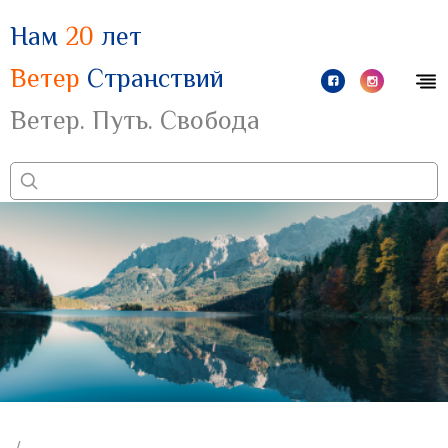
Нам
20
лет
Ветер
Странствий
Ветер. Путь. Свобода
/