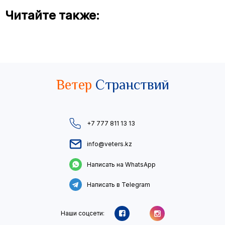
Читайте также:
Ветер
Странствий
+7 777 811 13 13
info@veters.kz
Написать на WhatsApp
Написать в Telegram
Наши соцсети: