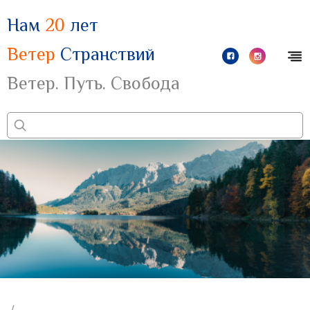
Нам
20
лет
Ветер
Странствий
Ветер. Путь. Свобода
/