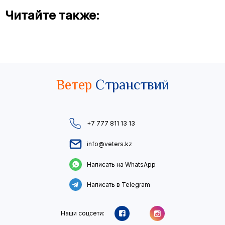
Читайте также:
Ветер
Странствий
+7 777 811 13 13
info@veters.kz
Написать на WhatsApp
Написать в Telegram
Наши соцсети: