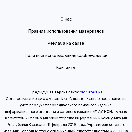
О нас
Правила использования материалов
Реклама на сайте
Политика использования cookie-файлов
Контакты
Предыдущая версия сайта:
old.veters.kz
Сетевое издание «www.veters.kz». Свидетельство о постановке на
учет, переучет периодического печатного издания,
информационного агентства и сетевого издания №17511-СИ, выдано
Комитетом информации Министерства информации
и коммуникаций
Республики Казахстан 11 февраля 2019 года.
Учредитель сетевого
издания: Товарищество с ограниченной ответственностью «VETERS»