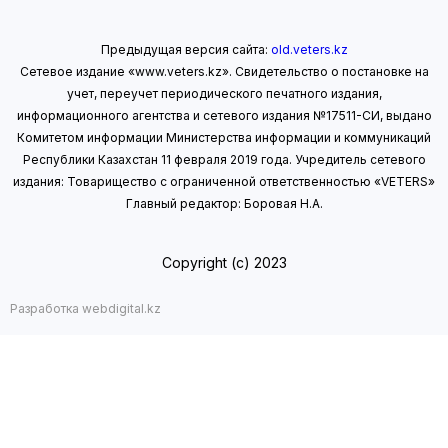
Предыдущая версия сайта:
old.veters.kz
Сетевое издание «www.veters.kz». Свидетельство о постановке на
учет, переучет периодического печатного издания,
информационного агентства и сетевого издания №17511-СИ, выдано
Комитетом информации Министерства информации
и коммуникаций
Республики Казахстан 11 февраля 2019 года.
Учредитель сетевого
издания: Товарищество с ограниченной ответственностью «VETERS»
Главный редактор: Боровая Н.А.
Copyright (с) 2023
Разработка webdigital.kz