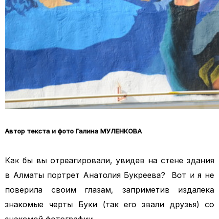
Автор текста и фото Галина МУЛЕНКОВА
Как бы вы отреагировали, увидев на стене здания
в Алматы портрет Анатолия Букреева? Вот и я не
поверила своим глазам, заприметив издалека
знакомые черты Буки (так его звали друзья) со