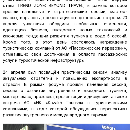
стала TREND ZONE: BEYOND TRAVEL, в рамках которой
прошли панельные и стратегические сессии, мастер-
классы, воркшопы, презентации и партнерские встречи. 23
апреля участники обсудили глобальные изменения,
адаптацию бизнеса, внедрение новых технологий и
ключевые тенденции развития туризма в ходе 5 сессий.
Кроме того, в этот день состоялось награждение
туристических компаний от АО «Пассажирские перевозки»,
отметивших свои достижения в области пассажирских
услуг и туристической инфраструктуры.
24 апреля был посвящён практическим кейсам, анализу
актуальных стратегий и повышению экспертности в
отрасли. В рамках форума прошли: панельная сессия,
сессия о развитии внутреннего и въездного туризма,
мастер-класс, прожарка, презентации и дискуссии, а также
встреча АО «НК «Kazakh Tourism» с туристическими
компаниями, в ходе которой обсуждались перспективы
развития внутреннего и международного туризма.