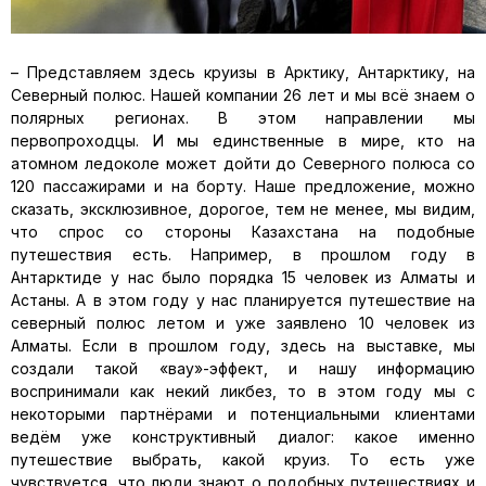
– Представляем здесь круизы в Арктику, Антарктику, на
Северный полюс. Нашей компании 26 лет и мы всё знаем о
полярных регионах. В этом направлении мы
первопроходцы. И мы единственные в мире, кто на
атомном ледоколе может дойти до Северного полюса со
120 пассажирами и на борту. Наше предложение, можно
сказать, эксклюзивное, дорогое, тем не менее, мы видим,
что спрос со стороны Казахстана на подобные
путешествия есть. Например, в прошлом году в
Антарктиде у нас было порядка 15 человек из Алматы и
Астаны. А в этом году у нас планируется путешествие на
северный полюс летом и уже заявлено 10 человек из
Алматы. Если в прошлом году, здесь на выставке, мы
создали такой «вау»-эффект, и нашу информацию
воспринимали как некий ликбез, то в этом году мы с
некоторыми партнёрами и потенциальными клиентами
ведём уже конструктивный диалог: какое именно
путешествие выбрать, какой круиз. То есть уже
чувствуется, что люди знают о подобных путешествиях и