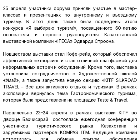
25 апреля участники форума приняли участие в мастер-
классах и презентациях по внутреннему и въездному
туризму. В этот день также были подведены итоги
конкурса «Я выбираю туризм!», посвящённого 60-летию
основателя и первого руководителя Казахстанской
выставочной компании «ITECA» Эдварда Строона.
Новшеством выставки стал Кофе-рейв, который обеспечил
эффективный нетворкинг и стал отличной платформой для
неформальных встреч и обсуждений. Кроме того, выставка
установила сотрудничество с Художественной школой
«Умай», а также запустила новую секцию «KITF SILKROAD
TRAVEL – Всё для активного отдыха и туризма». В рамках
экспозиции вернулась тема Гастрономического туризма,
которая была представлена на площадке Taste & Travel.
Параллельно 23–24 апреля в рамках выставки KITF во
дворце Бахчисарай состоялась ежегодная конференция
участников туристического рынка Казахстана и
зарубежных партнёров KOMPAS ITM. Ведущие компании
встретились для обмена опытом, обсуждения