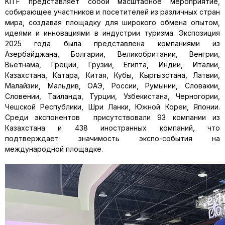
KITF представляет собой масштабное мероприятие,
собирающее участников и посетителей из различных стран
мира, создавая площадку для широкого обмена опытом,
идеями и инновациями в индустрии туризма. Экспозиция
2025 года была представлена компаниями из
Азербайджана, Болгарии, Великобритании, Венгрии,
Вьетнама, Греции, Грузии, Египта, Индии, Италии,
Казахстана, Катара, Китая, Кубы, Кыргызстана, Латвии,
Малайзии, Мальдив, ОАЭ, России, Румынии, Словакии,
Словении, Таиланда, Турции, Узбекистана, Черногории,
Чешской Республики, Шри Ланки, Южной Кореи, Японии.
Среди экспонентов присутствовали 93 компании из
Казахстана и 438 иностранных компаний, что
подтверждает значимость экспо-события на
международной площадке.