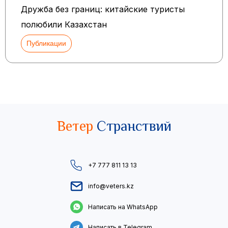
Дружба без границ: китайские туристы
полюбили Казахстан
Публикации
Ветер
Странствий
+7 777 811 13 13
info@veters.kz
Написать на WhatsApp
Написать в Telegram