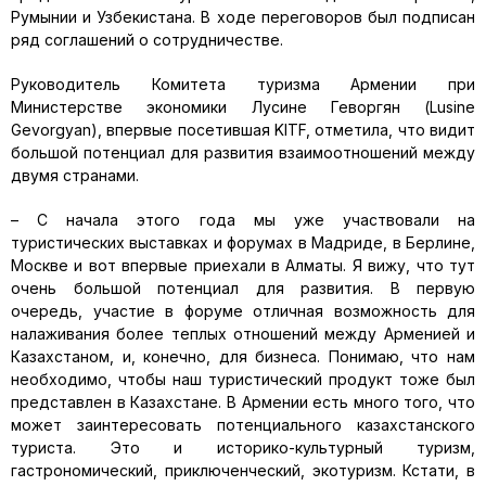
Румынии и Узбекистана. В ходе переговоров был подписан
ряд соглашений о сотрудничестве.
Руководитель Комитета туризма Армении при
Министерстве экономики Лусине Геворгян (Lusine
Gevorgyan), впервые посетившая KITF, отметила, что видит
большой потенциал для развития взаимоотношений между
двумя странами.
– С начала этого года мы уже участвовали на
туристических выставках и форумах в Мадриде, в Берлине,
Москве и вот впервые приехали в Алматы. Я вижу, что тут
очень большой потенциал для развития. В первую
очередь, участие в форуме отличная возможность для
налаживания более теплых отношений между Арменией и
Казахстаном, и, конечно, для бизнеса. Понимаю, что нам
необходимо, чтобы наш туристический продукт тоже был
представлен в Казахстане. В Армении есть много того, что
может заинтересовать потенциального казахстанского
туриста. Это и историко-культурный туризм,
гастрономический, приключенческий, экотуризм. Кстати, в