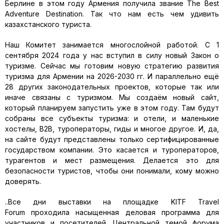
Берлине в этом году Армения получила звание The Best
Adventure Destination. Так что нам есть чем удивить
казахстанского туриста.
Наш Комитет занимается многослойной работой. С 1
сентября 2024 года у нас вступил в силу новый Закон о
туризме. Сейчас мы готовим новую стратегию развития
туризма для Армении на 2026-2030 гг. И параллельно ещё
28 других законодательных проектов, которые так или
иначе связаны с туризмом. Мы создаём новый сайт,
который планируем запустить уже в этом году. Там будут
собраны все субъекты туризма: и отели, и маленькие
хостелы, B2B, туроператоры, гиды и многое другое. И, да,
на сайте будут представлены только сертифицированные
государством компании. Это касается и туроператоров,
турагентов и мест размещения. Делается это для
безопасности туристов, чтобы они понимали, кому можно
доверять.
..Все дни выставки на площадке KITF Travel
Forum проходила насыщенная деловая программа для
участников и посетителей. Центральной темой форума