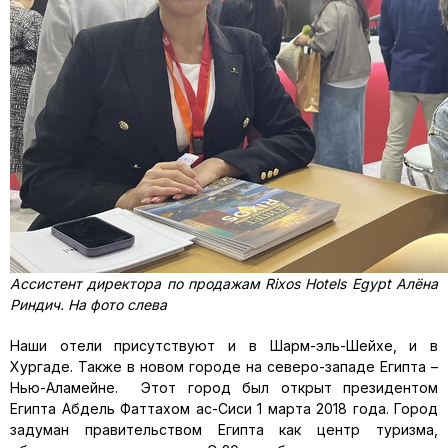
Ассистент директора по продажам Rixos Hotels Egypt Алёна
Риндич. На фото слева
Наши отели присутствуют и в Шарм-эль-Шейхе, и в
Хургаде. Также в новом городе на северо-западе Египта –
Нью-Аламейне. Этот город был открыт президентом
Египта Абдель Фаттахом ас-Сиси 1 марта 2018 года. Город
задуман правительством Египта как центр туризма,