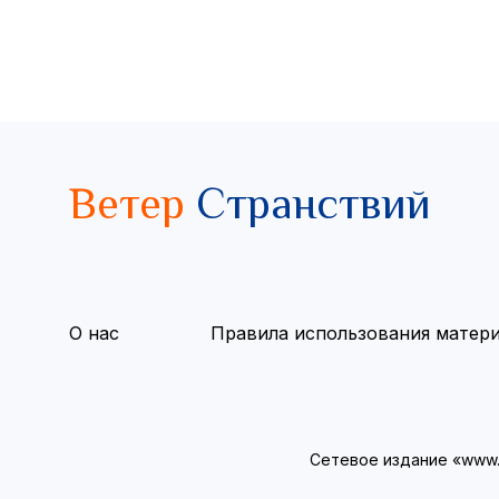
Ветер
Странствий
О нас
Правила использования матер
Сетевое издание «www.v