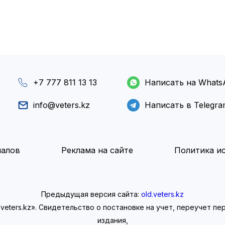
+7 777 811 13 13
Написать на Whats
info@veters.kz
Написать в Telegr
иалов
Реклама на сайте
Политика ис
Предыдущая версия сайта:
old.veters.kz
eters.kz». Свидетельство о постановке на учет, переучет п
издания,