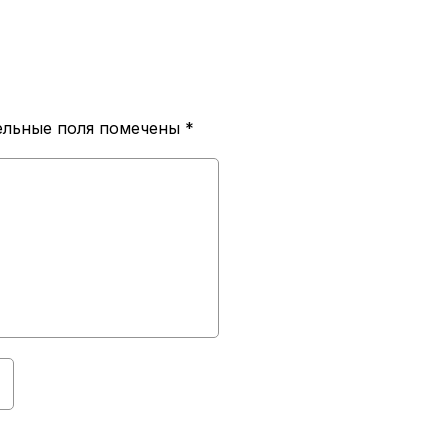
ельные поля помечены
*