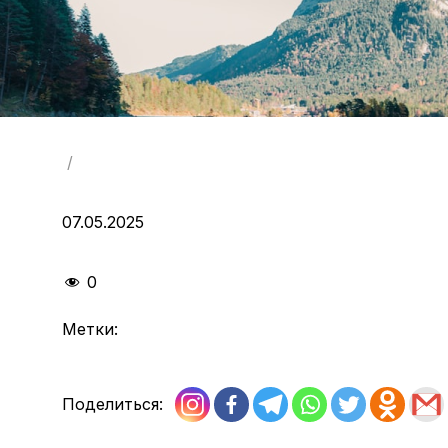
/
07.05.2025
0
Метки:
Поделиться: