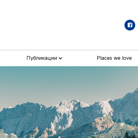
Публикации
Places we love