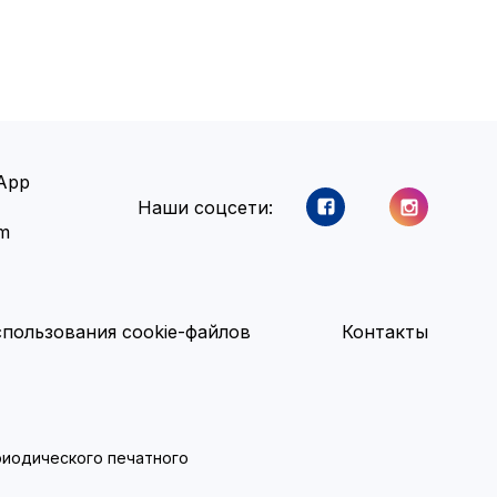
App
Наши соцсети:
am
пользования cookie-файлов
Контакты
ериодического печатного