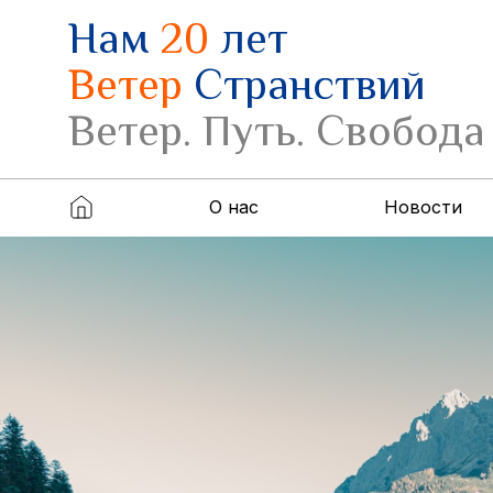
Нам
20
лет
Ветер
Странствий
Ветер. Путь. Свобода
О нас
Новости