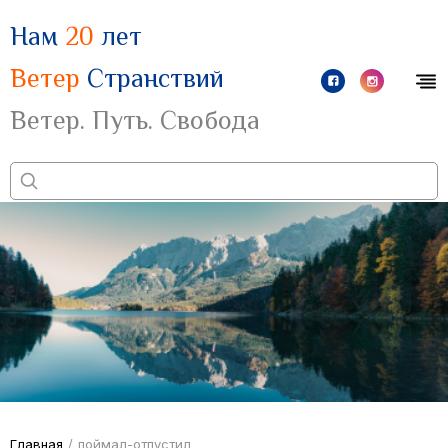
Нам
20
лет
Ветер
Странствий
Ветер. Путь. Свобода
Главная
/
поймал-отпустил