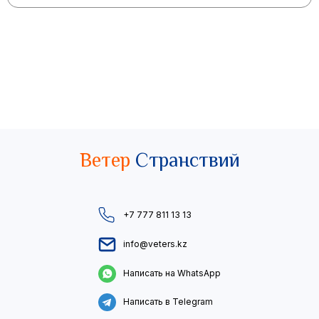
Ветер
Странствий
+7 777 811 13 13
info@veters.kz
Написать на WhatsApp
Написать в Telegram