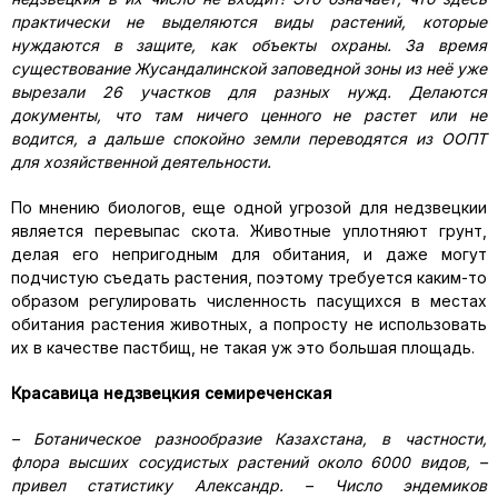
практически не выделяются виды растений, которые
нуждаются в защите, как объекты охраны. За время
существование Жусандалинской заповедной зоны из неё уже
вырезали 26 участков для разных нужд. Делаются
документы, что там ничего ценного не растет или не
водится, а дальше спокойно земли переводятся из ООПТ
для хозяйственной деятельности.
По мнению биологов, еще одной угрозой для недзвецкии
является перевыпас скота. Животные уплотняют грунт,
делая его непригодным для обитания, и даже могут
подчистую съедать растения, поэтому требуется каким-то
образом регулировать численность пасущихся в местах
обитания растения животных, а попросту не использовать
их в качестве пастбищ, не такая уж это большая площадь.
Красавица недзвецкия семиреченская
– Ботаническое разнообразие Казахстана, в частности,
флора высших сосудистых растений около 6000 видов, –
привел статистику Александр. – Число эндемиков