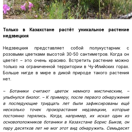
Только в Казахстане растёт уникальное растение
недзвецкия
Недзвецкия представляет собой полукустарник с
розовыми цветками высотой 30-50 сантиметров. Когда он
цветёт – это очень красиво. Встретить растение можно
только на ограниченной территории в Чу-Илийских горах.
Больше нигде в мире в дикой природе такого растения
нет.
– Ботаники считают цветок немного мистическим, –
улыбнулся биолог. – К примеру, после первого обнаружения
в последующие тридцать лет были зафиксированы ещё
несколько точек произрастания недзвецкии, которые
постоянно терялись. Когда, например, их искал один из
основоположников ботаники в Казахстане Борис Быков, он
пару десятков лет не мог этот вид обнаружить. Семьдесят