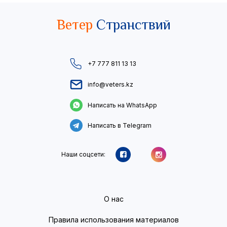
Ветер
Странствий
+7 777 811 13 13
info@veters.kz
Написать на WhatsApp
Написать в Telegram
Наши соцсети:
О нас
Правила использования материалов