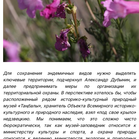
Для сохранения эндемичных видов нужно выделять
ключевые территории, подчеркнул Александр Дубынин, и
далее предпринимать меры по организации их
территориальной охраны. В перспективе хотелось бы, чтобы
расположенный рядом историко-культурный природный
музей «Таңбалы», хранитель Объекта Всемирного историко-
культурного и природного наследия, взял «под свое крыло»
недзвецкию. Мы понимаем, что это сложно чисто
бюрократически, так как музей-заповедник относится к
министерству культуры и спорта, а охрана природы
относится к ведению министерств экологии и природных