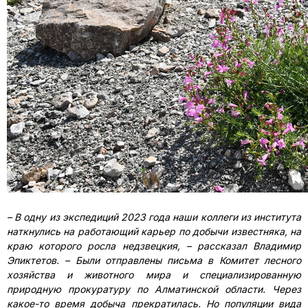
– В одну из экспедиций 2023 года наши коллеги из института
наткнулись на работающий карьер по добычи известняка, на
краю которого росла недзвецкия, – рассказал Владимир
Эпиктетов. – Были отправлены письма в Комитет лесного
хозяйства и животного мира и специализированную
природную прокуратуру по Алматинской области. Через
какое-то время добыча прекратилась. Но популяции вида