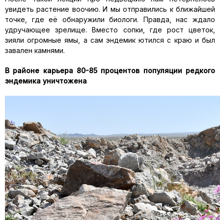
увидеть растение воочию. И мы отправились к ближайшей
точке, где её обнаружили биологи. Правда, нас ждало
удручающее зрелище. Вместо сопки, где рост цветок,
зияли огромные ямы, а сам эндемик ютился с краю и был
завален камнями.
В районе карьера 80-85 процентов популяции редкого
эндемика
уничтожена