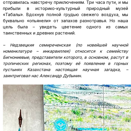
отправилась навстречу приключениям. Три часа пути, и мы
прибыли в историко-культурный природный музей
«Таңбалы». Вдохнув полной грудью свежего воздуха, мы
буквально «опьянели» от запахов разнотравья. Но наша
цель была – увидеть цветение одного из самых
таинственных и древних растений.
– Недзвецкия семиреченская (по новейшей научной
номенклатуре – инкарвиллея) относится к семейству
Бигнониевые, представители которого, в основном, растут в
тропических регионах, поэтому её появление в горных
пустынях Казахстана настоящая научная загадка, –
заинтриговал нас Александр Дубынин.