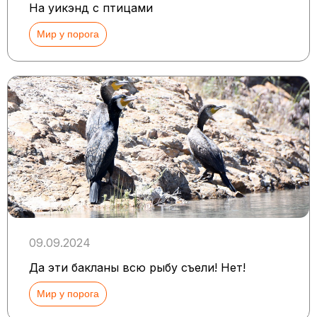
На уикэнд с птицами
Мир у порога
09.09.2024
Да эти бакланы всю рыбу съели! Нет!
Мир у порога