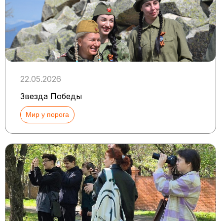
22.05.2026
Звезда Победы
Мир у порога