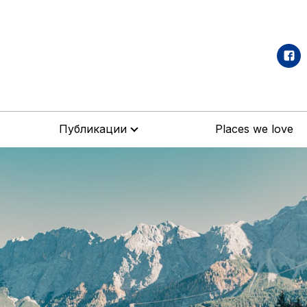
Публикации
Places we love