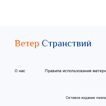
Ветер
Странствий
О нас
Правила использования матер
Сетевое издание «www.v