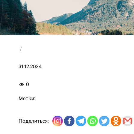
/
31.12.2024
0
Метки:
Поделиться: