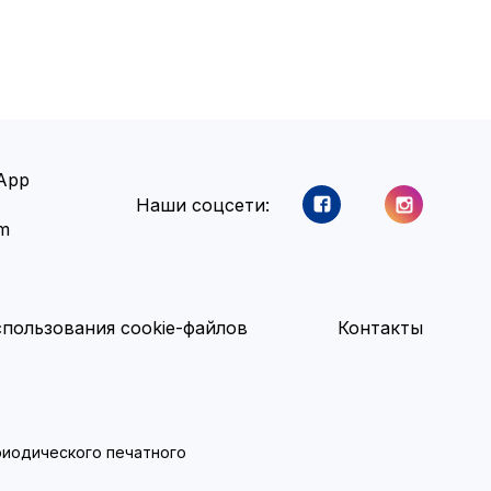
App
Наши соцсети:
am
пользования cookie-файлов
Контакты
ериодического печатного