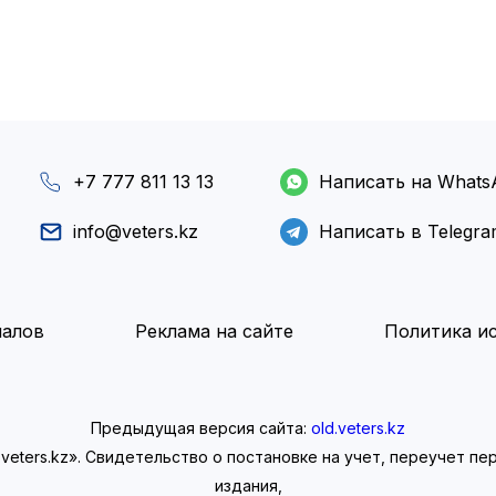
+7 777 811 13 13
Написать на Whats
info@veters.kz
Написать в Telegr
иалов
Реклама на сайте
Политика ис
Предыдущая версия сайта:
old.veters.kz
eters.kz». Свидетельство о постановке на учет, переучет п
издания,