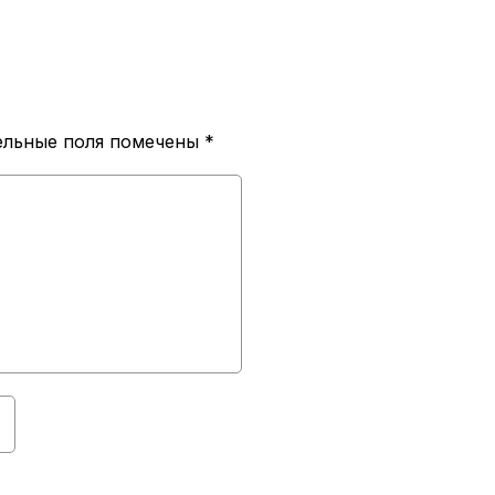
ельные поля помечены
*