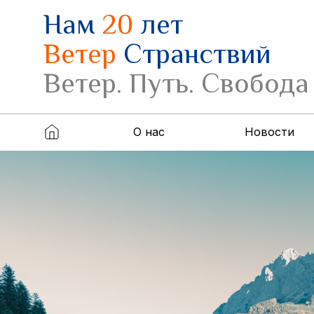
Нам
20
лет
Ветер
Странствий
Ветер. Путь. Свобода
О нас
Новости