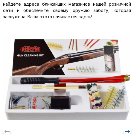
найдёте адреса ближайших магазинов нашей розничной
сети и обеспечьте своему оружию заботу, которая
заслужена. Ваша охота начинается здесь!
keyboard_backspace
arrow_right_alt