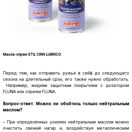
М
асл
а
-спре
и
STIL CRIN LUBRICO
Перед тем, как отправить ружьё в сейф до следующего
сезона на длительный срок, его также нужно обработать.
Например, жидким защитным покрытием с дозатором
FLUNA или спреем FLUNA.
Вопрос-ответ. Можно ли обойтись только нейтральным
маслом?
– При определённых усилиях нейтральным маслом можно
очистить свежий нагар и, воздействуя металлическим