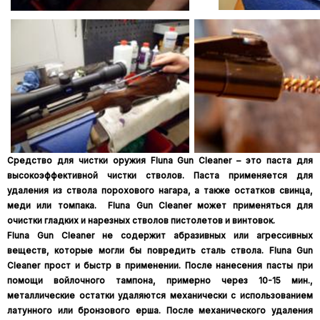
Средство для чистки оружия Fluna Gun Cleaner – это паста для
высокоэффективной чистки стволов. Паста применяется для
удаления из ствола порохового нагара, а также остатков свинца,
меди или томпака. Fluna Gun Cleaner может применяться для
очистки гладких и нарезных стволов пистолетов и винтовок.
Fluna Gun Cleaner не содержит абразивных или агрессивных
веществ, которые могли бы повредить сталь ствола. Fluna Gun
Cleaner прост и быстр в применении. После нанесения пасты при
помощи войлочного тампона, примерно через 10-15 мин.,
металлические остатки удаляются механически с использованием
латунного или бронзового ерша. После механического удаления