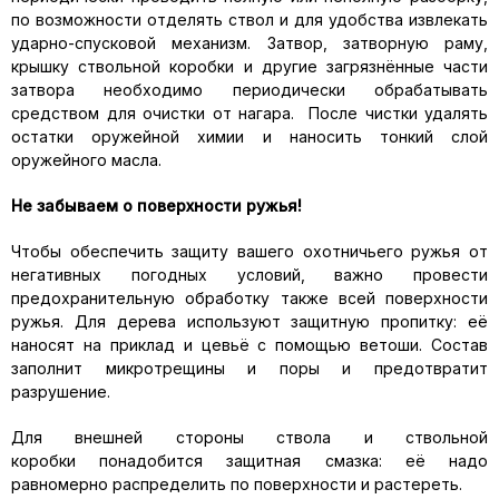
по возможности отделять ствол и для удобства извлекать
ударно-спусковой механизм. Затвор, затворную раму,
крышку ствольной коробки и другие загрязнённые части
затвора необходимо периодически обрабатывать
средством для очистки от нагара. После чистки удалять
остатки оружейной химии и наносить тонкий слой
оружейного масла.
Не забываем о поверхности ружья!
Чтобы обеспечить защиту вашего охотничьего ружья от
негативных погодных условий, важно провести
предохранительную обработку также всей поверхности
ружья. Для дерева используют защитную пропитку: её
наносят на приклад и цевьё с помощью ветоши. Состав
заполнит микротрещины и поры и предотвратит
разрушение.
Для внешней стороны ствола и ствольной
коробки понадобится защитная смазка: её надо
равномерно распределить по поверхности и растереть.