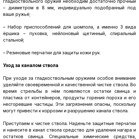
гладкоствольного оружия необходим достаточно прочный
– диаметром в 8 мм, индивидуально подобранный под
ваше ружьё;
– Набор приспособлений для шомпола, а именно 3 вида
ёршика – пуховка, нейлоновый щетинный, спиральный
стальной;
– Резиновые перчатки для защиты кожи рук.
Уход за каналом ствола
При уходе за гладкоствольным оружием особое внимание
уделяйте своевременной и качественной чистке ствола. Во
время стрельбы в нём появляются остатки свинца и
пластика от контейнеров, продукты горения пороха и его
несгоревшие частицы. Эти загрязнения опасны, поскольку
могут привести к коррозии и разрушению канала ствола.
Приступаем к чистке ствола. Наденьте защитные перчатки
и нанесите в канал ствола средство для удаления нагара и
остатков свинца. Специальные химические средства,