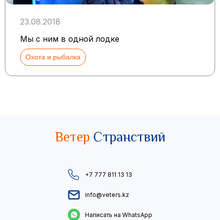
23.08.2018
Мы с ним в одной лодке
Охота и рыбалка
Ветер
Странствий
+7 777 811 13 13
info@veters.kz
Написать на WhatsApp