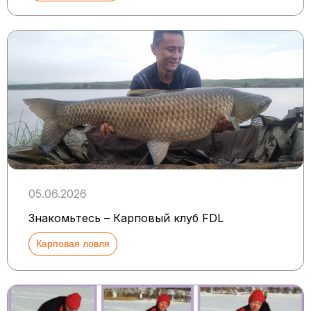
05.06.2026
Знакомьтесь – Карповый клуб FDL
Карповая ловля