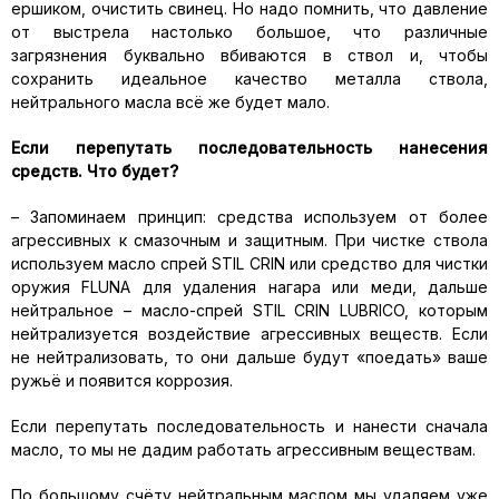
ершиком, очистить свинец. Но надо помнить, что давление
от выстрела настолько большое, что различные
загрязнения буквально вбиваются в ствол и, чтобы
сохранить идеальное качество металла ствола,
нейтрального масла всё же будет мало.
Если перепутать последовательность нанесения
средств. Что будет?
– Запоминаем принцип: средства используем от более
агрессивных к смазочным и защитным. При чистке ствола
используем масло спрей STIL CRIN или средство для чистки
оружия FLUNA для удаления нагара или меди, дальше
нейтральное – масло-спрей STIL CRIN LUBRICO, которым
нейтрализуется воздействие агрессивных веществ. Если
не нейтрализовать, то они дальше будут «поедать» ваше
ружьё и появится коррозия.
Если перепутать последовательность и нанести сначала
масло, то мы не дадим работать агрессивным веществам.
По большому счёту нейтральным маслом мы удаляем уже