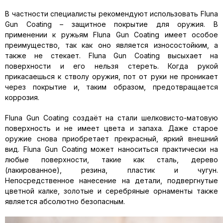
В частности специалисты рекомендуют использовать Fluna
Gun Coating – защитное покрытие для оружия. В
применении к ружьям Fluna Gun Coating имеет особое
преимущество, так как оно является износостойким, а
также не стекает. Fluna Gun Coating высыхает на
поверхности и его нельзя стереть. Когда рукой
прикасаешься к стволу оружия, пот от руки не проникает
через покрытие и, таким образом, предотвращается
коррозия.
Fluna Gun Coating создаёт на стали шелковисто-матовую
поверхность и не имеет цвета и запаха. Даже старое
оружие снова приобретает прекрасный, яркий внешний
вид. Fluna Gun Coating может наноситься практически на
любые поверхности, такие как сталь, дерево
(лакированное), резина, пластик и чугун.
Непосредственное нанесение на детали, подвергнутые
цветной калке, золотые и серебряные орнаменты также
является абсолютно безопасным.