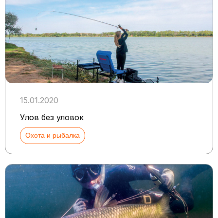
15.01.2020
Улов без уловок
Охота и рыбалка