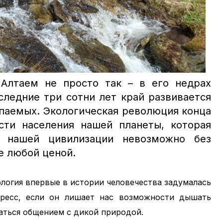
Алтаем не просто так – в его недрах
следние три сотни лет край развивается
опаемых.
Экологическая революция конца
сти населения нашей планеты, которая
е нашей цивилизации невозможно без
е любой ценой.
ология впервые в истории человечества задумалась
гресс, если он лишает нас возможности дышать
аться общением с дикой природой.