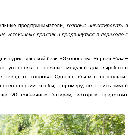
тельные предприниматели,
готовые инвестировать в
ие устойчивых практик и продвинуться в переходе к
цев туристической базы «Экопоселье Чёрная Уба» –
ла установка солнечных модулей для выработки
ее твёрдого топлива. Однако объём с нескольких
ество энергии, чтобы, к примеру, не топить зимой
ещё 20 солнечных батарей, которые предстоит