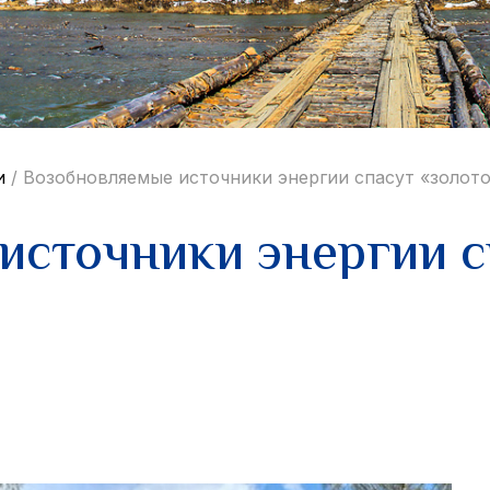
и
/
Возобновляемые источники энергии спасут «золото
сточники энергии с