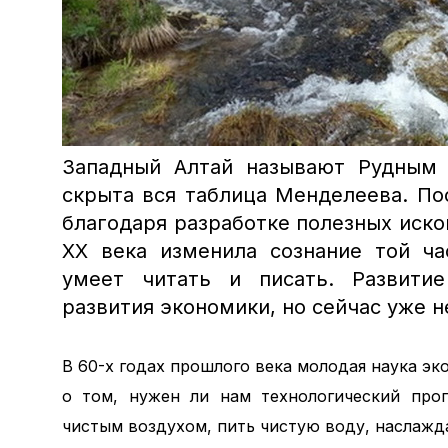
Западный Алтай называют Рудным 
скрыта вся таблица Менделеева. По
благодаря разработке полезных иск
ХХ века изменила сознание той ча
умеет читать и писать. Развити
развития экономики, но сейчас уже н
В 60-х годах прошлого века молодая наука эк
о том, нужен ли нам технологический про
чистым воздухом, пить чистую воду, наслажд