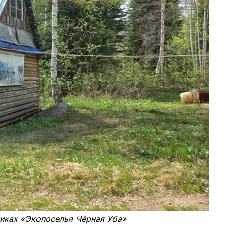
иках «Экопоселья Чёрная Уба»