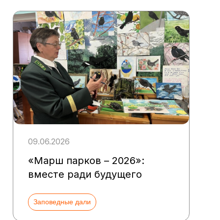
09.06.2026
«Марш парков – 2026»:
вместе ради будущего
Заповедные дали