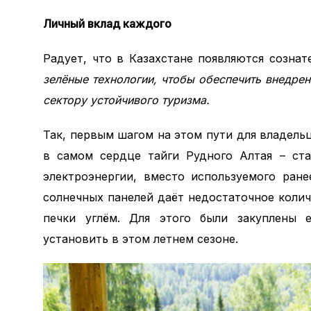
Личный вклад каждого
Радует, что в Казахстане появляются созна
зелёные технологии, чтобы обеспечить внедрен
сектору устойчивого туризма.
Так, первым шагом на этом пути для владель
в самом сердце тайги Рудного Алтая – ста
электроэнергии, вместо используемого ран
солнечных панелей даёт недостаточное колич
печки углём. Для этого были закуплены 
установить в этом летнем сезоне.