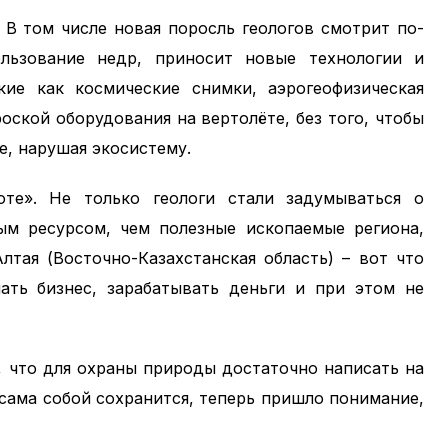
. В том числе новая поросль геологов смотрит по-
льзование недр, приносит новые технологии и
кие как космические снимки, аэрогеофизическая
роской оборудования на вертолёте, без того, чтобы
е, нарушая экосистему.
те». Не только геологи стали задумываться о
м ресурсом, чем полезные ископаемые региона,
лтая (Восточно-Казахстанская область) – вот что
ать бизнес, зарабатывать деньги и при этом не
, что для охраны природы достаточно написать на
 сама собой сохранится, теперь пришло понимание,