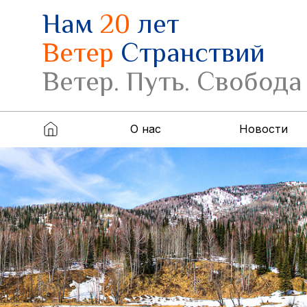
Нам
20
лет
Ветер
Странствий
Ветер. Путь. Свобода
О нас
Новости