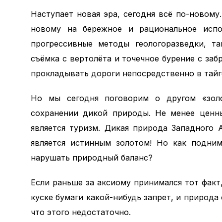
Наступает новая эра, сегодня всё по-новому
новому на бережное и рациональное испо
прогрессивные методы геологоразведки, та
съёмка с вертолёта и точечное бурение с заб
прокладывать дороги непосредственно в тайг
Но мы сегодня поговорим о другом «золо
сохранении дикой природы. Не менее ценны
является туризм. Дикая природа Западного А
является истинным золотом! Но как подним
нарушать природный баланс?
Если раньше за аксиому принимался тот факт
куске бумаги какой-нибудь запрет, и природа
что этого недостаточно.