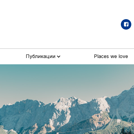
Публикации
Places we love