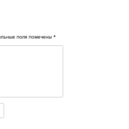
ельные поля помечены
*