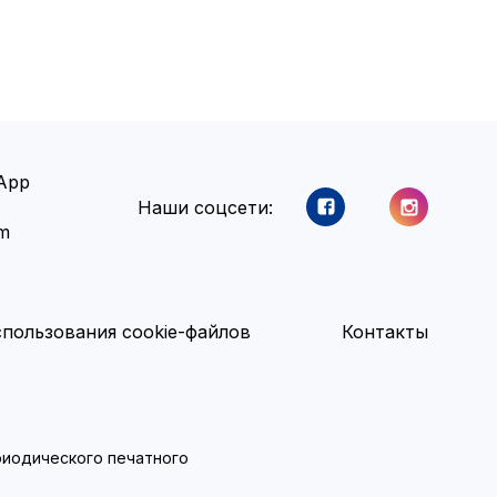
App
Наши соцсети:
am
пользования cookie-файлов
Контакты
ериодического печатного