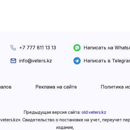
+7 777 811 13 13
Написать на Whats
info@veters.kz
Написать в Telegr
иалов
Реклама на сайте
Политика ис
Предыдущая версия сайта:
old.veters.kz
eters.kz». Свидетельство о постановке на учет, переучет п
издания,