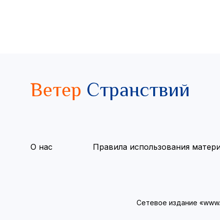
Ветер
Странствий
О нас
Правила использования матер
Сетевое издание «www.v