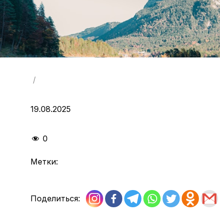
/
19.08.2025
0
Метки:
Поделиться: