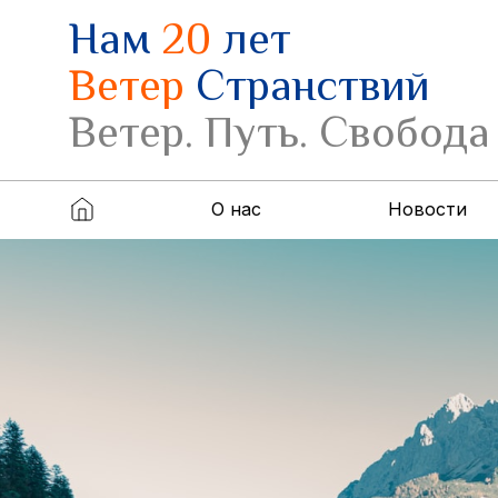
Нам
20
лет
Ветер
Странствий
Ветер. Путь. Свобода
О нас
Новости