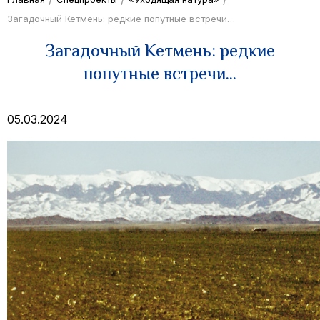
Загадочный Кетмень: редкие попутные встречи…
Загадочный Кетмень: редкие
попутные встречи…
05.03.2024