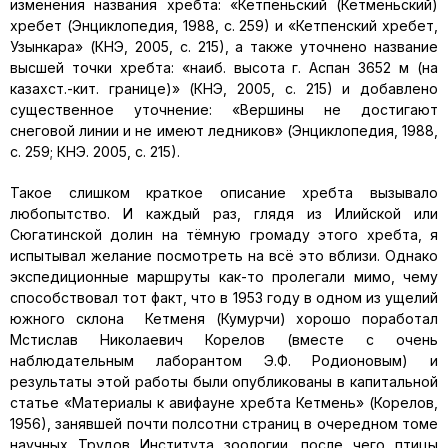
изменения названия хребта: «Кетпеньский (Кетменьский)
хребет (Энциклопедия, 1988, с. 259) и «Кетпенский хребет,
Узынкара» (КНЭ, 2005, с. 215), а также уточнено название
высшей точки хребта: «наиб. высота г. Аспан 3652 м (на
казахст.-кит. границе)» (КНЭ, 2005, с. 215) и добавлено
существенное уточнение: «Вершины не достигают
снеговой линии и не имеют ледников» (Энциклопедия, 1988,
с. 259; КНЭ. 2005, с. 215).
Такое слишком краткое описание хребта вызывало
любопытство. И каждый раз, глядя из Илийской или
Сюгатинской долин на тёмную громаду этого хребта, я
испытывал желание посмотреть на всё это вблизи. Однако
экспедиционные маршруты как-то пролегали мимо, чему
способствовал тот факт, что в 1953 году в одном из ущелий
южного склона Кетменя (Кумурчи) хорошо поработал
Мстислав Николаевич Корелов (вместе с очень
наблюдательным лаборантом Э.Ф. Родионовым) и
результаты этой работы были опубликованы в капитальной
статье «Материалы к авифауне хребта Кетмень» (Корелов,
1956), занявшей почти полсотни страниц в очередном томе
научных Трудов Института зоологии, после чего птицы