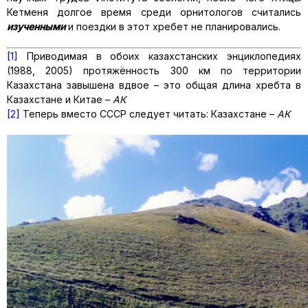
Кетменя долгое время среди орнитологов считались
изученными
и поездки в этот хребет не планировались.
[1]
Приводимая в обоих казахстанских энциклопедиях
(1988, 2005) протяжённость 300 км по территории
Казахстана завышена вдвое – это общая длина хребта в
Казахстане и Китае –
АК
[2]
Теперь вместо СССР следует читать: Казахстане –
АК