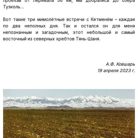
проехав от перевала 56 км, мы добрались до озера
Тузколь…
Вот такие три мимолётные встречи с Кетменём – каждая
по два неполных дня. Так и остался он для меня
непознанным и загадочным, этот небольшой и самый
восточный из северных хребтов Тянь-Шаня.
А.Ф. Ковшарь
19 апреля 2023 г.