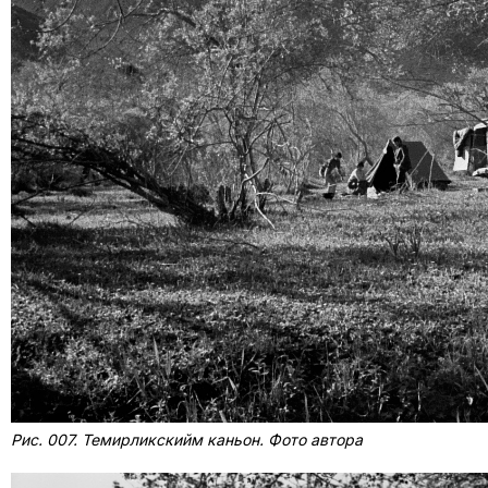
Рис. 007. Темирликскийм каньон. Фото автора