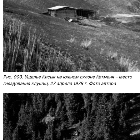
Рис. 003. Ущелье Кисык на южном склоне Кетменя – место
гнездования клушиц. 27 апреля 1978 г. Фото автора