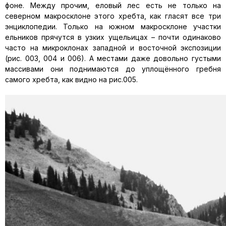
фоне. Между прочим, еловый лес есть не только на
северном макросклоне этого хребта, как гласят все три
энциклопедии. Только на южном макросклоне участки
ельников прячутся в узких ущельицах – почти одинаково
часто на микроклонах западной и восточной экспозиции
(рис. 003, 004 и 006). А местами даже довольно густыми
массивами они поднимаются до уплощённого гребня
самого хребта, как видно на рис.005.