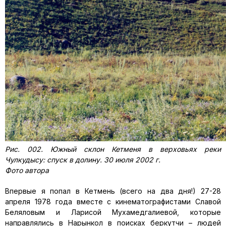
Рис. 002. Южный склон Кетменя в верховьях реки
Чулкудысу: спуск в долину. 30 июля 2002 г.
Фото автора
Впервые я попал в Кетмень (всего на два дня!) 27-28
апреля 1978 года вместе с кинематографистами Славой
Беляловым и Ларисой Мухамедгалиевой, которые
направлялись в Нарынкол в поисках беркутчи – людей