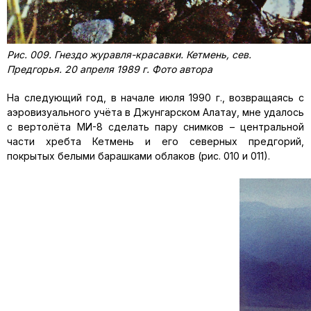
Рис. 009. Гнездо журавля-красавки. Кетмень, сев.
Предгорья. 20 апреля 1989 г. Фото автора
На следующий год, в начале июля 1990 г., возвращаясь с
аэровизуального учёта в Джунгарском Алатау, мне удалось
с вертолёта МИ-8 сделать пару снимков – центральной
части хребта Кетмень и его северных предгорий,
покрытых белыми барашками облаков (рис. 010 и 011).