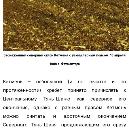
Заснеженный северный склон Кетменя с узким лесным поясом. 18 апреля
1989 г. Фото автора
Кетмень – небольшой (и по высоте и по
протяжённости) хребет принято причислять к
Центральному Тянь-Шаню как северное его
окончание, однако с равным правом Кетмень
можно считать и восточным окончанием
Северного Тянь-Шаня, продолжающим его сразу