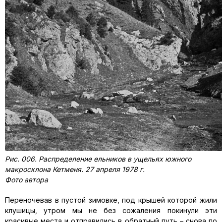
Рис. 006. Распределение ельников в ущельях южного
макросклона Кетменя. 27 апреля 1978 г.
Фото автора
Переночевав в пустой зимовке, под крышей которой жили
клушицы, утром мы не без сожаления покинули эти
красивые места и отправились в обратный путь – снова по