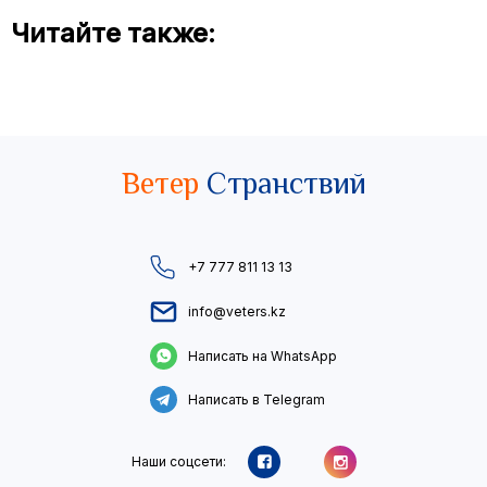
Читайте также:
Ветер
Странствий
+7 777 811 13 13
info@veters.kz
Написать на WhatsApp
Написать в Telegram
Наши соцсети: