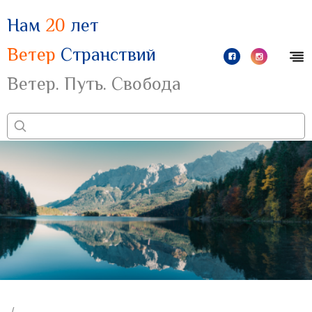
Нам
20
лет
Ветер
Странствий
Ветер. Путь. Свобода
/