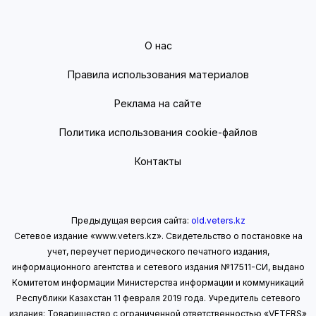
О нас
Правила использования материалов
Реклама на сайте
Политика использования cookie-файлов
Контакты
Предыдущая версия сайта:
old.veters.kz
Сетевое издание «www.veters.kz». Свидетельство о постановке на
учет, переучет периодического печатного издания,
информационного агентства и сетевого издания №17511-СИ, выдано
Комитетом информации Министерства информации
и коммуникаций
Республики Казахстан 11 февраля 2019 года.
Учредитель сетевого
издания: Товарищество с ограниченной ответственностью «VETERS»