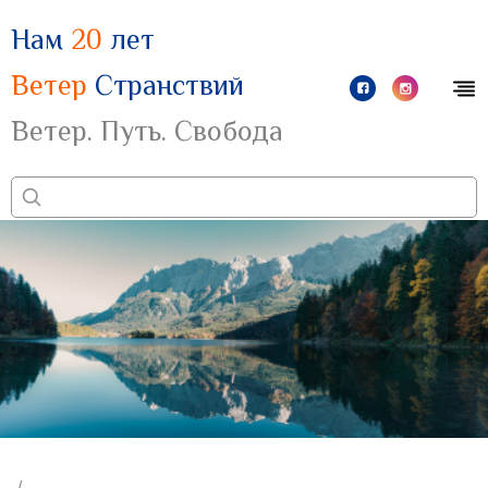
Нам
20
лет
Ветер
Странствий
Ветер. Путь. Свобода
/