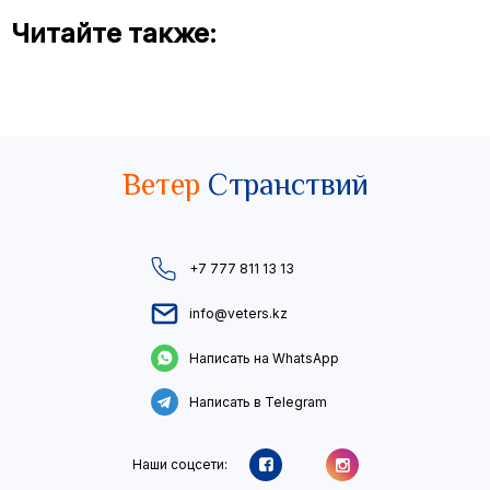
Читайте также:
Ветер
Странствий
+7 777 811 13 13
info@veters.kz
Написать на WhatsApp
Написать в Telegram
Наши соцсети: