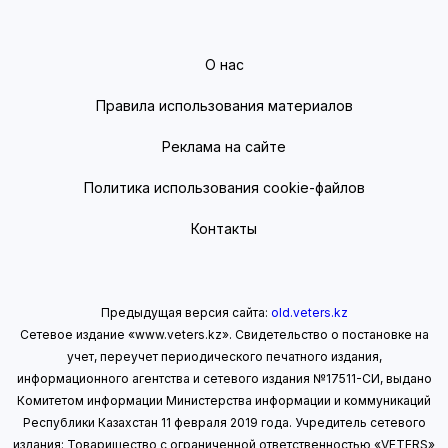
О нас
Правила использования материалов
Реклама на сайте
Политика использования cookie-файлов
Контакты
Предыдущая версия сайта:
old.veters.kz
Сетевое издание «www.veters.kz». Свидетельство о постановке на
учет, переучет периодического печатного издания,
информационного агентства и сетевого издания №17511-СИ, выдано
Комитетом информации Министерства информации
и коммуникаций
Республики Казахстан 11 февраля 2019 года.
Учредитель сетевого
издания: Товарищество с ограниченной ответственностью «VETERS»