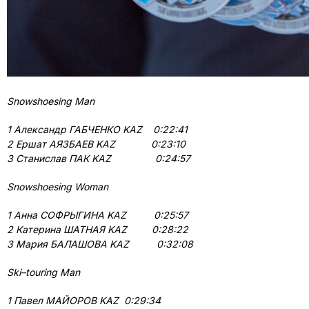
Snowshoesing
Man
1 Александр ГАБЧЕНКО
KAZ
0:22:41
2 Ершат АЯЗБАЕВ
KAZ
0:23:10
3 Станислав ПАК
KAZ
0:24:57
Snowshoesing
Woman
1 Анна СОФРЫГИНА
KAZ
0:25:57
2 Катерина ШАТНАЯ
KAZ
0:28:22
3 Мария БАЛАШОВА
KAZ
0:32:08
Ski
–
touring
Man
1 Павел МАЙОРОВ
KAZ
0:29:34