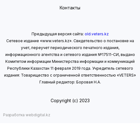
Контакты
Предыдущая версия сайта:
old.veters.kz
Сетевое издание «www.veters.kz». Свидетельство о постановке на
учет, переучет периодического печатного издания,
информационного агентства и сетевого издания №17511-СИ, выдано
Комитетом информации Министерства информации
и коммуникаций
Республики Казахстан 11 февраля 2019 года.
Учредитель сетевого
издания: Товарищество с ограниченной ответственностью «VETERS»
Главный редактор: Боровая Н.А.
Copyright (с) 2023
Разработка webdigital.kz