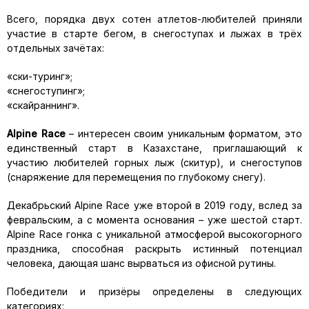
Всего, порядка двух сотен атлетов-любителей приняли
участие в старте бегом, в снегоступах и лыжах в трёх
отдельных зачётах:
«ски-туринг»;
«снегоступинг»;
«скайраннинг».
Alpine
Race
– интересен своим уникальным форматом, это
единственный старт в Казахстане, приглашающий к
участию любителей горных лыж (скитур), и снегоступов
(снаряжение для перемещения по глубокому снегу).
Декабрьский Alpine Race уже второй в 2019 году, вслед за
февральским, а с момента основания – уже шестой старт.
Alpine Race гонка с уникальной атмосферой высокогорного
праздника, способная раскрыть истинный потенциал
человека, дающая шанс вырваться из офисной рутины.
Победители и призёры определены в следующих
категориях: