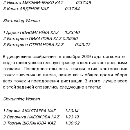
2 Никита МЕЛЬНИЧЕНКО
KAZ
0:37:46
3 Канат АБДЕНОВ
KAZ
0:37:54
Ski
–
touring
Woman
1 Дарья ПОНОМАРЁВА
KAZ
0:33:40
2 Екатерина ПИКАЛОВА
KAZ
0:39:50
3 Екатерина СТЕПАНОВА
KAZ
0:43:22
В дисциплине скайраннинг в декабре 2019 года оргкомитет
подготовил увлекательную трассу с шестью контрольными
точками. Последовательность взятия этих контрольных
точек значения не имела, важно лишь общее время сбора
всех точек и преодоления дистанции. В итоге, лучше всех
с этой задачей справились следующие атлеты:
Skyrunning
Woman
1 Зарина АКИЛТАЕВА
KAZ
1:20:14
2 Вероника НАБОКОВА KAZ 1:23:19
3 Торгын ШОЛАНОВА KAZ 1:30:02