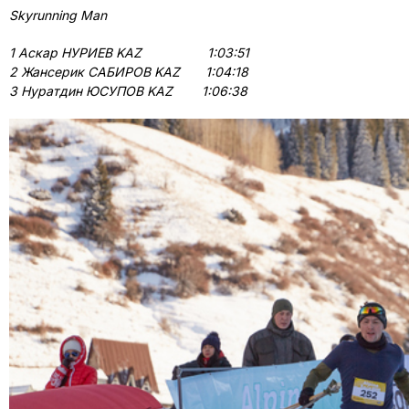
Skyrunning
Man
1 Аскар НУРИЕВ
KAZ
1:03:51
2 Жансерик САБИРОВ KAZ 1:04:18
3 Нуратдин ЮСУПОВ KAZ 1:06:38