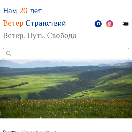
Нам
20
лет
Ветер
Странствий
Ветер. Путь. Свобода
/
Главная
Охота и рыбалка