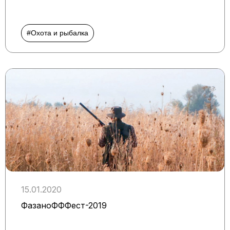
#Охота и рыбалка
15.01.2020
ФазаноФФФест-2019