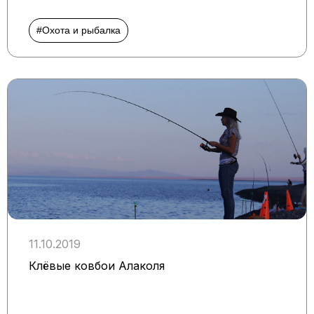
#Охота и рыбалка
11.10.2019
Клёвые ковбои Алаколя