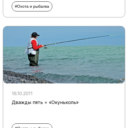
#Охота и рыбалка
16.10.2011
Дважды пять = «Окуньколь»