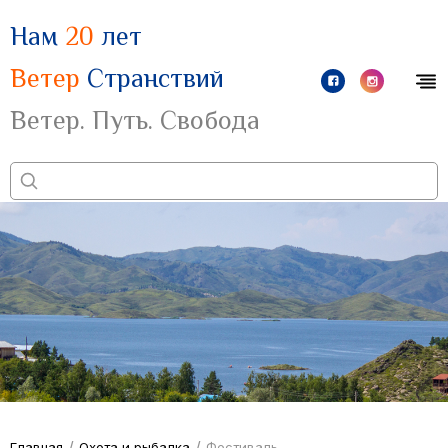
Нам
20
лет
Ветер
Странствий
Ветер. Путь. Свобода
/
/
Главная
Охота и рыбалка
Фестиваль