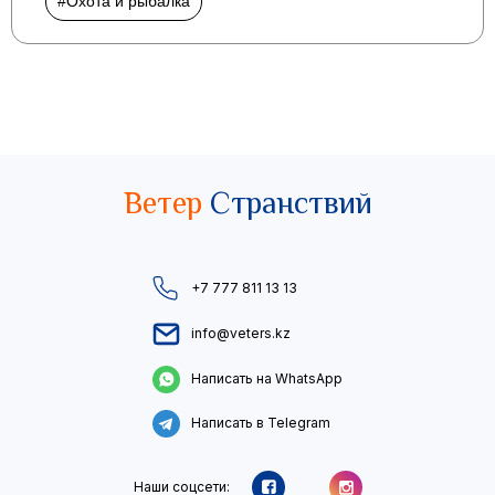
#Охота и рыбалка
Ветер
Странствий
+7 777 811 13 13
info@veters.kz
Написать на WhatsApp
Написать в Telegram
Наши соцсети: