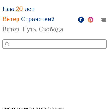
Нам
20
лет
Ветер
Странствий
Ветер. Путь. Свобода
/
/
Главная
Охота и рыбалка
Событие