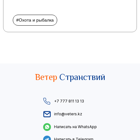
#Охота и рыбалка
Ветер
Странствий
+7 777 811 13 13
info@veters.kz
Написать на WhatsApp
Написать в Telegram