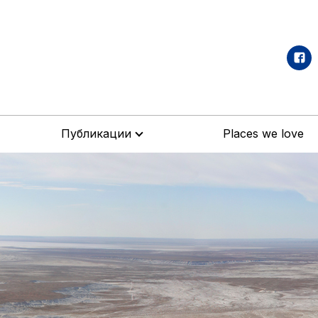
Публикации
Places we love