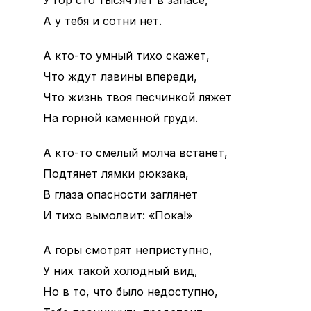
У гор сто тысяч лет в запасе,
А у тебя и сотни нет.
А кто-то умный тихо скажет,
Что ждут лавины впереди,
Что жизнь твоя песчинкой ляжет
На горной каменной груди.
А кто-то смелый молча встанет,
Подтянет лямки рюкзака,
В глаза опасности заглянет
И тихо вымолвит: «Пока!»
А горы смотрят неприступно,
У них такой холодный вид,
Но в то, что было недоступно,