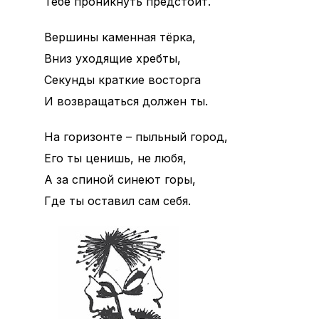
Тебе проникнуть предстоит.
Вершины каменная тёрка,
Вниз уходящие хребты,
Секунды краткие восторга
И возвращаться должен ты.
На горизонте – пыльный город,
Его ты ценишь, не любя,
А за спиной синеют горы,
Где ты оставил сам себя.