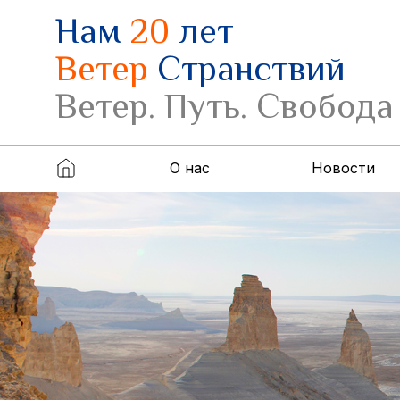
Нам
20
лет
Ветер
Странствий
Ветер. Путь. Свобода
О нас
Новости