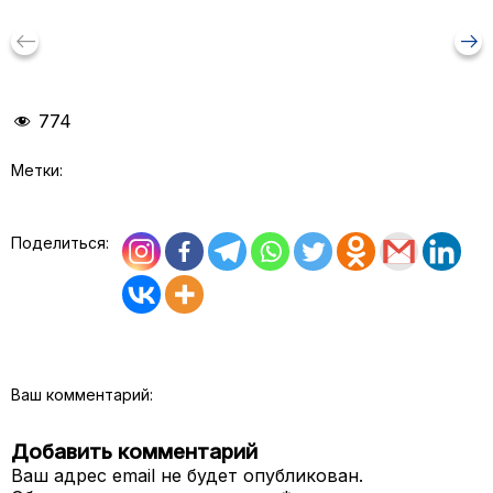
keyboard_backspace
arrow_right_alt
774
Метки:
Поделиться:
Ваш комментарий:
Добавить комментарий
Ваш адрес email не будет опубликован.