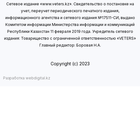
Сетевое издание «www.veters.kz». Свидетельство о постановке на
учет, переучет периодического печатного издания,
информационного агентства и сетевого издания №17511-СИ, выдано
Комитетом информации Министерства информации
и коммуникаций
Республики Казахстан 11 февраля 2019 года.
Учредитель сетевого
издания: Товарищество с ограниченной ответственностью «VETERS»
Главный редактор: Боровая Н.А.
Copyright (с) 2023
Разработка webdigital.kz