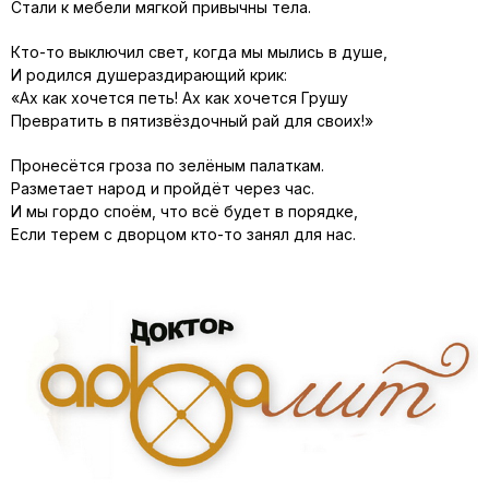
Стали к мебели мягкой привычны тела.
Кто-то выключил свет, когда мы мылись в душе,
И родился душераздирающий крик:
«Ах как хочется петь! Ах как хочется Грушу
Превратить в пятизвёздочный рай для своих!»
Пронесётся гроза по зелёным палаткам.
Разметает народ и пройдёт через час.
И мы гордо споём, что всё будет в порядке,
Если терем с дворцом кто-то занял для нас.