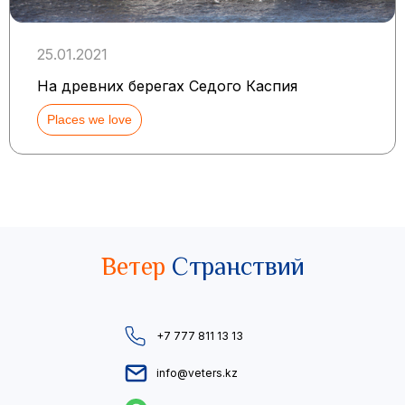
25.01.2021
На древних берегах Седого Каспия
Places we love
Ветер
Странствий
+7 777 811 13 13
info@veters.kz