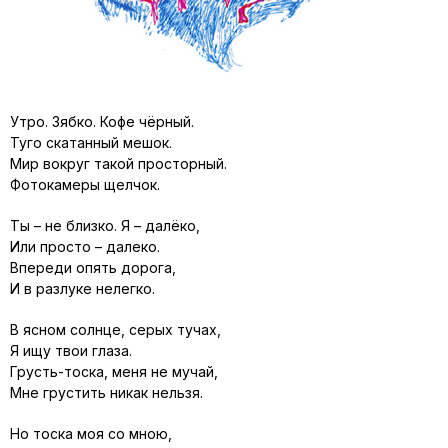
Утро. Зябко. Кофе чёрный.
Туго скатанный мешок.
Мир вокруг такой просторный.
Фотокамеры щелчок.
Ты – не близко. Я – далёко,
Или просто – далеко.
Впереди опять дорога,
И в разлуке нелегко.
В ясном солнце, серых тучах,
Я ищу твои глаза.
Грусть-тоска, меня не мучай,
Мне грустить никак нельзя.
Но тоска моя со мною,