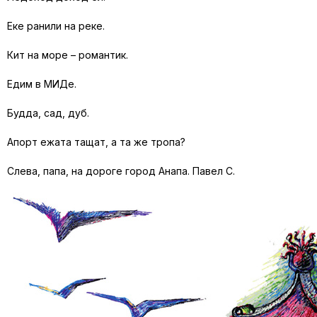
Еке ранили на реке.
Кит на море – романтик.
Едим в МИДе.
Будда, сад, дуб.
Апорт ежата тащат, а та же тропа?
Слева, папа, на дороге город Анапа. Павел С.