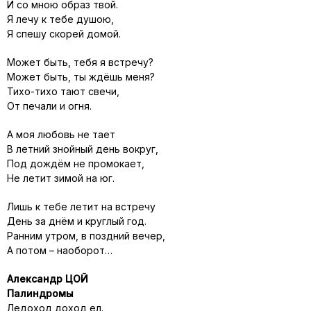
И со мною образ твой.
Я лечу к тебе душою,
Я спешу скорей домой.
Может быть, тебя я встречу?
Может быть, ты ждёшь меня?
Тихо-тихо тают свечи,
От печали и огня.
А моя любовь не тает
В летний знойный день вокруг,
Под дождём не промокает,
Не летит зимой на юг.
Лишь к тебе летит на встречу
День за днём и круглый год.
Ранним утром, в поздний вечер,
А потом – наоборот…
Александр ЦОЙ
Палиндромы
Ледоход доход ел.