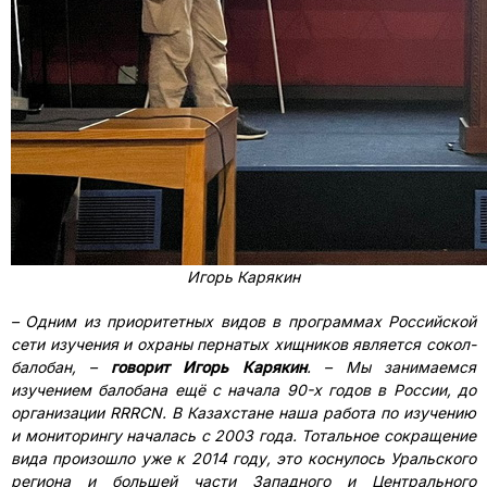
Игорь Карякин
– Одним из приоритетных видов в программах Российской
сети изучения и охраны пернатых хищников является сокол-
балобан,
–
говорит Игорь Карякин
.
– Мы занимаемся
изучением балобана ещё с начала 90-х годов в России, до
организации RRRCN. В Казахстане наша работа по изучению
и мониторингу началась с 2003 года. Тотальное сокращение
вида произошло уже к 2014 году, это коснулось Уральского
региона и большей части Западного и Центрального