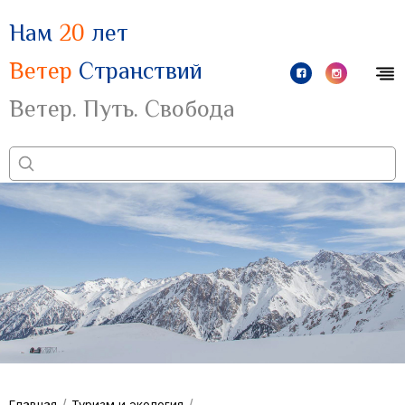
Нам
20
лет
Ветер
Странствий
Ветер. Путь. Свобода
/
/
Главная
Туризм и экология