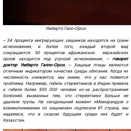
Умберто Гало-Орси
– 34 процента мигрирующих хищников находятся на грани
исчезновения, и более того, каждый второй вид
сокращается. 50 процентов африканских евразийских
орлов находятся под угрозой исчезновения, –
говорит
доктор Умберто Галло-Орси.
– Хищные птицы являются
отличным индикатором качества среды обитания. Когда их
численность снижается, мы знаем, что у нас появится
проблема. Например, гибель стервятников в Индии привела
к гибели более 500 000 человек из-за распространения
болезней, вызванных тем, что стервятники больше не
удаляли трупы. На сегодняшний момент «Меморандум о
взаимопонимании по хищникам» подписали 61 страна, мы
надеемся, что в скором будущем среди них будет и
Казахстан.