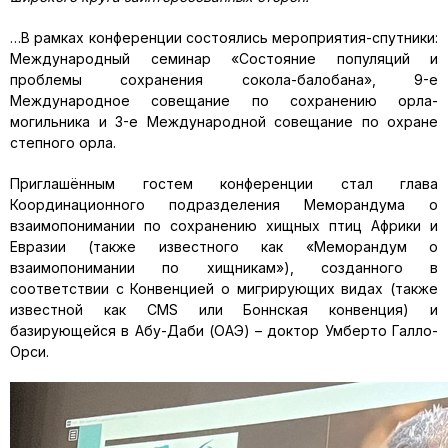
…В рамках конференции состоялись мероприятия-спутники:
Международный семинар «Состояние популяций и
проблемы сохранения сокола-балобана», 9-е
Международное совещание по сохранению орла-
могильника и 3-е Международной совещание по охране
степного орла.
Приглашённым гостем конференции стал глава
Координационного подразделения Меморандума о
взаимопонимании по сохранению хищных птиц Африки и
Евразии (также известного как «Меморандум о
взаимопонимании по хищникам»), созданного в
соответствии с Конвенцией о мигрирующих видах (также
известной как CMS или Боннская конвенция) и
базирующейся в Абу-Даби (ОАЭ) – доктор Умберто Галло-
Орси.