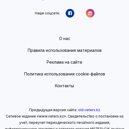
Наши соцсети:
О нас
Правила использования материалов
Реклама на сайте
Политика использования cookie-файлов
Контакты
Предыдущая версия сайта:
old.veters.kz
Сетевое издание «www.veters.kz». Свидетельство о постановке на
учет, переучет периодического печатного издания,
информационного агентства и сетевого издания №17511-СИ, выдано