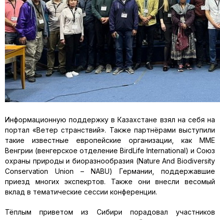
Информационную поддержку в Казахстане взял на себя на
портал «Ветер странствий». Также партнёрами выступили
такие известные европейские организации, как MME
Венгрии (венгерское отделение BirdLife International) и Союз
охраны природы и биоразнообразия (Nature And Biodiversity
Conservation Union – NABU) Германии, поддержавшие
приезд многих экспекртов. Также они внесли весомый
вклад в тематические сессии конференции.
Тёплым приветом из Сибири порадовал участников