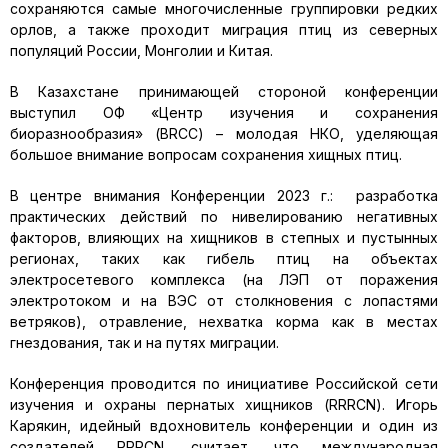
сохраняются самые многочисленные группировки редких
орлов, а также проходит миграция птиц из северных
популяций России, Монголии и Китая.
В Казахстане принимающей стороной конференции
выступил ОФ «Центр изучения и сохранения
биоразнообразия» (BRCC) – молодая НКО, уделяющая
большое внимание вопросам сохранения хищных птиц.
В центре внимания Конференции 2023 г.: разработка
практических действий по нивелированию негативных
факторов, влияющих на хищников в степных и пустынных
регионах, таких как гибель птиц на объектах
электросетевого комплекса (на ЛЭП от поражения
электротоком и на ВЭС от столкновения с лопастями
ветряков), отравление, нехватка корма как в местах
гнездования, так и на путях миграции.
Конференция проводится по инициативе Российской сети
изучения и охраны пернатых хищников (RRRCN). Игорь
Карякин, идейный вдохновитель конференции и один из
создателей RRRCN, считает, что международная