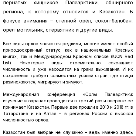
пернатых хищников Палеарктики, обширного
региона, к которому относится и Казахстан. В
фокусе внимания – степной орёл, сокол-балобан,
орёл-могильник, стервятник и другие виды.
Все виды орлов являются редкими, многие имеют особый
природоохранный статус, как в национальных Красных
книгах, так и Международном Красном списке (IUCN Red
List). Некоторые виды стремительно сокращают
численность и уже находятся на грани выживания. И их
сохранение требует совместных усилий стран, где птицы
размножаются, мигрируют и зимуют.
Международная конференция «Орлы Палеарктики:
изучение и охрана» проводится в третий раз и впервые её
принимает Казахстан. Первые две прошли в 2013 и 2018 гг. в
Татарстане и на Алтае – в регионах России с высокой
численностью орлов.
Казахстан был выбран не случайно – ведь именно здесь