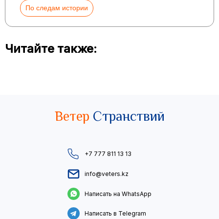
По следам истории
Читайте также:
Ветер
Странствий
+7 777 811 13 13
info@veters.kz
Написать на WhatsApp
Написать в Telegram