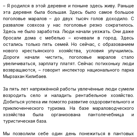
– Я родился в этой деревне и поныне здесь живу. Раньше
эта деревня была большая. Здесь было самое большое
поголовье маралов – до двух тысяч голов доходило. С
развалом совхоза у нас поголовье резко сократилось.
Здесь не было заработка. Люди начали уезжать. Они даже
бросали дома с мебелью – кочевали в город. Здесь
остались только пять семей. Но сейчас, с образованием
нового крестьянского хозяйства, условия улучшились.
Дороги начали чистить, поголовье маралов стало
увеличиваться, зарплату платят. Сейчас потихоньку люди
возвращаются, – говорит инспектор национального парка
Мырзахан Килибаев.
За пять лет напряжённой работы увлечённые люди сумели
возродить село и наладить рентабельное хозяйство.
Добиться успеха им помогло развитие оздоровительного и
приключенческого туризма. На базе мараловодческого
хозяйства была организована пантолечебница и
туристическая база.
Мы позволили себе один день понежиться в пантовых