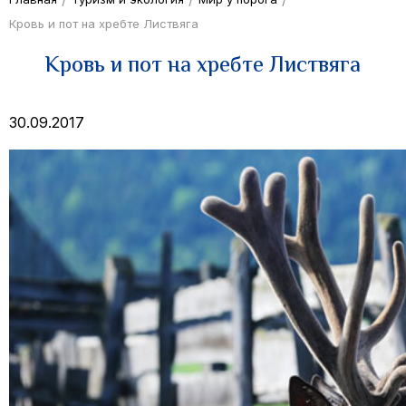
Кровь и пот на хребте Листвяга
Кровь и пот на хребте Листвяга
30.09.2017