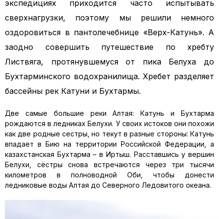
экспедициях приходится часто испытывать
сверхнагрузки, поэтому мы решили немного
оздоровиться в пантолечебнице «Верх-Катунь».
А
заодно совершить путешествие по хребту
Листвяга, протянувшемуся от пика Белуха до
Бухтарминского водохранилища. Хребет разделяет
бассейны рек Катуни и Бухтармы.
Две самые большие реки Алтая: Катунь и Бухтарма
рождаются в ледниках Белухи. У своих истоков они похожи
как две родные сестры, но текут в разные стороны: Катунь
впадает в Бию на территории Российской Федерации, а
казахстанская Бухтарма – в Иртыш. Расставшись у вершин
Белухи, сёстры снова встречаются через три тысячи
километров в полноводной Оби, чтобы донести
ледниковые воды Алтая до Северного Ледовитого океана.