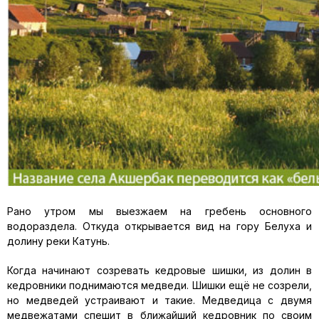
Рано утром мы выезжаем на гребень основного
водораздела. Откуда открывается вид на гору Белуха и
долину реки Катунь.
Когда начинают созревать кедровые шишки, из долин в
кедровники поднимаются медведи. Шишки ещё не созрели,
но медведей устраивают и такие. Медведица с двумя
медвежатами спешит в ближайший кедровник по своим