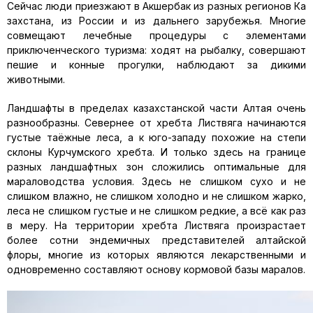
Сейчас люди приезжают в Акшербак из разных регионов Ка
захстана, из России и из дальнего зарубежья. Многие
совмещают лечебные процедуры с элементами
приключенческого туризма: ходят на рыбалку, совершают
пешие и конные прогулки, наблюдают за дикими
животными.
Ландшафты в пределах казахстанской части Алтая очень
разнообразны. Севернее от хребта Листвяга начинаются
густые таёжные леса, а к юго-западу похожие на степи
склоны Курчумского хребта. И только здесь на границе
разных ландшафтных зон сложились оптимальные для
мараловодства условия. Здесь не слишком сухо и не
слишком влажно, не слишком холодно и не слишком жарко,
леса не слишком густые и не слишком редкие, а всё как раз
в меру. На территории хребта Листвяга произрастает
более сотни эндемичных представителей алтайской
флоры, многие из которых являются лекарственными и
одновременно составляют основу кормовой базы маралов.