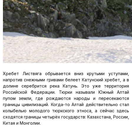
Хребет Листвяга обрывается вниз крутыми уступами,
напротив снежными гривами белеет Катунский хребет, а в
долине серебрится река Катунь. Это уже территория
Российской Федерации. Тюрки называли Южный Алтай
пупом земли, где рождаются народы и пересекаются
границы цивилизаций. Когда-то Алтай действительно стал
колыбелью молодого тюркского этноса, а сейчас здесь
сходятся границы четырёх государств: Казахстана, России,
Китая и Монголии.