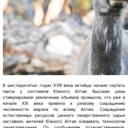
В шестидесятых годах XVIII века китайцы начали скупать
панты у охотников Южного Алтая. Высокие цены
стимулировали увеличение объёмов промысла, что уже в
начале XIX века привело к резкому сокращению
численности марала по всему Алтаю. Сокращение
естественных ресурсов ценного лекарственного сырья
заставило жителей Южного Алтая осваивать технологии
дичеразведения. По сообщениям путешественников,