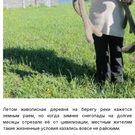
Летом живописная деревня на берегу реки кажется
земным раем, но когда зимние снегопады на долгие
месяцы отрезали её от цивилизации, местным жителям
такие жизненные условия казались вовсе не райскими.