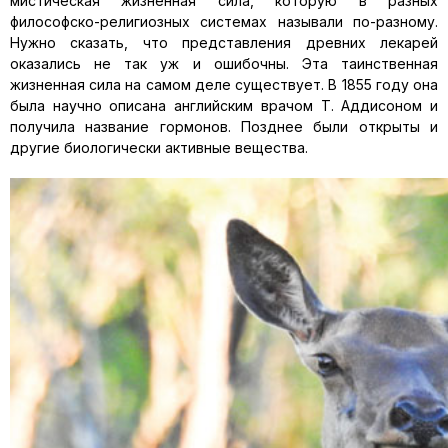
мистическая жизненная сила, которую в разных
философско-религиозных системах называли по-разному.
Нужно сказать, что представления древних лекарей
оказались не так уж и ошибочны. Эта таинственная
жизненная сила на самом деле существует. В 1855 году она
была научно описана английским врачом Т. Аддисоном и
получила название гормонов. Позднее были открыты и
другие биологически активные вещества.