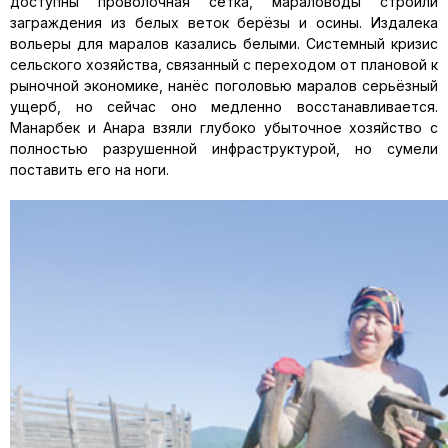
доступны проволочная сетка, мараловоды строили
заграждения из белых веток берёзы и осины. Издалека
вольеры для маралов казались белыми. Системный кризис
сельского хозяйства, связанный с переходом от плановой к
рыночной экономике, нанёс поголовью маралов серьёзный
ущерб, но сейчас оно медленно восстанавливается.
Манарбек и Анара взяли глубоко убыточное хозяйство с
полностью разрушенной инфраструктурой, но сумели
поставить его на ноги.