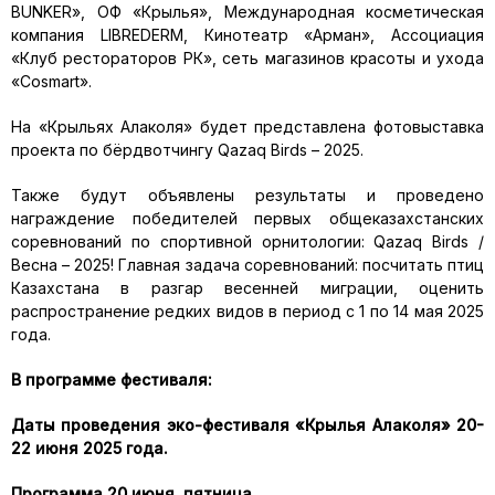
BUNKER», ОФ «Крылья», Международная косметическая
компания LIBREDERM, Кинотеатр «Арман», Ассоциация
«Клуб рестораторов РК», сеть магазинов красоты и ухода
«Cosmart».
На «Крыльях Алаколя» будет представлена фотовыставка
проекта по бёрдвотчингу Qazaq Birds – 2025.
Также будут объявлены результаты и проведено
награждение победителей первых общеказахстанских
соревнований по спортивной орнитологии: Qazaq Birds /
Весна – 2025! Главная задача соревнований: посчитать птиц
Казахстана в разгар весенней миграции, оценить
распространение редких видов в период с 1 по 14 мая 2025
года.
В программе фестиваля:
Даты проведения эко-фестиваля «Крылья Алаколя» 20-
22 июня 2025 года.
Программа 20 июня, пятница