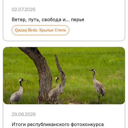
02.07.2026
Ветер, путь, свобода и… перья
Qazaq Birds: Крылья Степи
29.06.2026
Итоги республиканского фотоконкурса