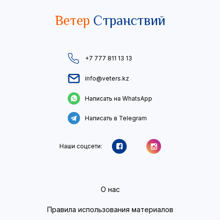
Ветер
Странствий
+7 777 811 13 13
info@veters.kz
Написать на WhatsApp
Написать в Telegram
Наши соцсети:
О нас
Правила использования материалов