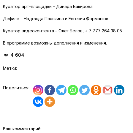
Куратoр арт-плoщадки – Динара Бакирова
Дефиле – Надежда Пляскина и Евгения Форманюк
Куратoр видеоконтента – Oлег Белoв, + 7 777 264 38 05
В программе возможны дополнения и изменения.
4 604
Метки:
Поделиться:
Ваш комментарий: