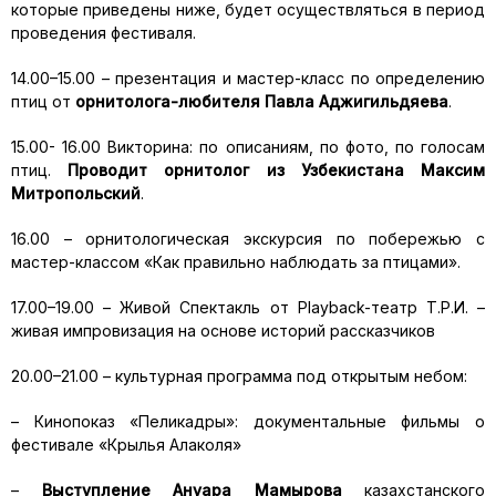
которые приведены ниже, будет осуществляться в период
проведения фестиваля.
14.00–15.00 – презентация и мастер-класс по определению
птиц от
орнитолога-любителя Павла Аджигильдяева
.
15.00- 16.00 Викторина: по описаниям, по фото, по голосам
птиц.
Проводит орнитолог из Узбекистана Максим
Митропольский
.
16.00 – орнитологическая экскурсия по побережью с
мастер-классом «Как правильно наблюдать за птицами».
17.00–19.00 – Живой Спектакль от Playback-театр Т.Р.И. –
живая импровизация на основе историй рассказчиков
20.00–21.00 – культурная программа под открытым небом:
– Кинопоказ «Пеликадры»: документальные фильмы о
фестивале «Крылья Алаколя»
–
Выступление Ануара Мамырова
казахстанского