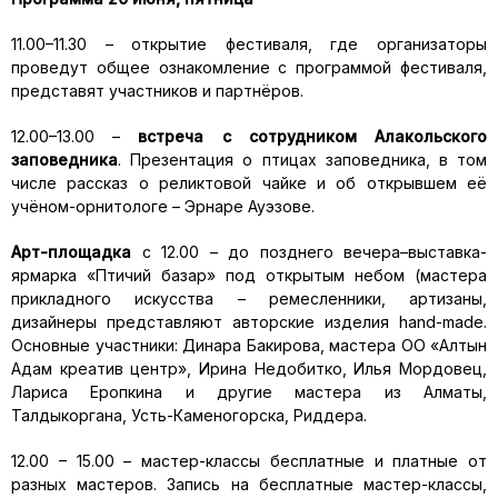
11.00–11.30 – открытие фестиваля, где организаторы
проведут общее ознакомление с программой фестиваля,
представят участников и партнёров.
12.00–13.00 –
встреча с сотрудником Алакольского
заповедника
. Презентация о птицах заповедника, в том
числе рассказ о реликтовой чайке и об открывшем её
учёном-орнитологе – Эрнаре Ауэзове.
Арт-площадка
с 12.00 – до позднего вечера–выставка-
ярмарка «Птичий базар» под открытым небом (мастера
прикладного искусства – ремесленники, артизаны,
дизайнеры представляют авторские изделия hand-made.
Основные участники: Динара Бакирова, мастера ОО «Алтын
Адам креатив центр», Ирина Недобитко, Илья Мордовец,
Лариса Еропкина и другие мастера из Алматы,
Талдыкоргана, Усть-Каменогорска, Риддера.
12.00 – 15.00 – мастер-классы бесплатные и платные от
разных мастеров. Запись на бесплатные мастер-классы,