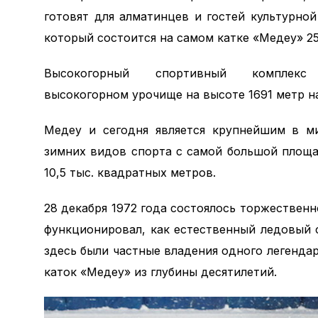
готовят для алматинцев и гостей культурно
который состоится на самом катке «Медеу» 25
Высокогорный спортивный компле
высокогорном урочище на высоте 1691 метр н
Медеу и сегодня является крупнейшим в м
зимних видов спорта с самой большой площ
10,5 тыс. квадратных метров.
28 декабря 1972 года состоялось торжественн
функционировал, как естественный ледовый с
здесь были частные владения одного легенда
каток «Медеу» из глубины десятилетий.