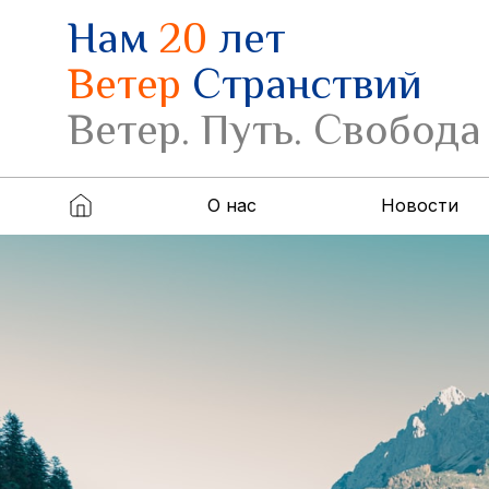
Нам
20
лет
Ветер
Странствий
Ветер. Путь. Свобода
О нас
Новости