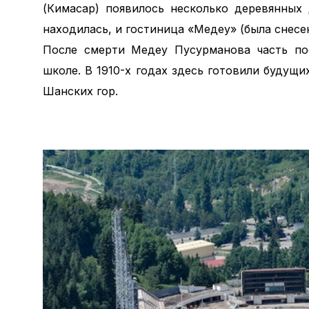
(Кимасар) появилось несколько деревянных
находилась, и гостиница «Медеу» (была снесен
После смерти Медеу Пусурманова часть по
школе. В 1910-х годах здесь готовили будущ
Шанских гор.