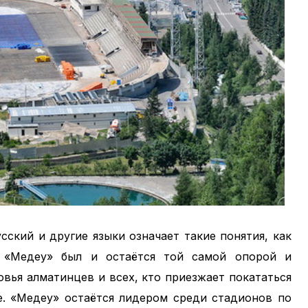
сский и другие языки означает такие понятия, как
к «Медеу» был и остаётся той самой опорой и
вья алматинцев и всех, кто приезжает покататься
е. «Медеу» остаётся лидером среди стадионов по