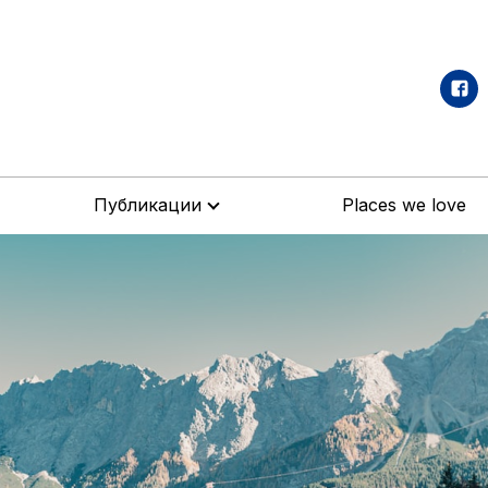
Публикации
Places we love