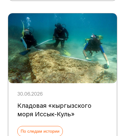
30.06.2026
Кладовая «кыргызского
моря Иссык-Куль»
По следам истории