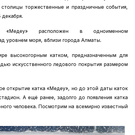
й столицы торжественные и праздничные события,
 декабря.
кс «Медеу» расположен в одноименном
ад уровнем моря, вблизи города Алматы.
ире высокогорным катком, предназначенным для
адью искусственного ледового покрытия размером
ое открытие катка «Медеу», но до этой даты каток
тадион. А ещё ранее, задолго до появления катка
рного человека. Посмотрим на всемирно известный