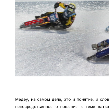
Медеу, на самом деле, это и понятие, и сло
непосредственное отношение к теме катк