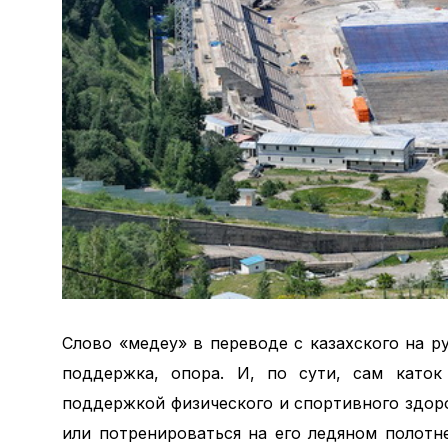
Слово «медеу» в переводе с казахского на ру
поддержка, опора. И, по сути, сам като
поддержкой физического и спортивного здоро
или потренироваться на его ледяном полотн