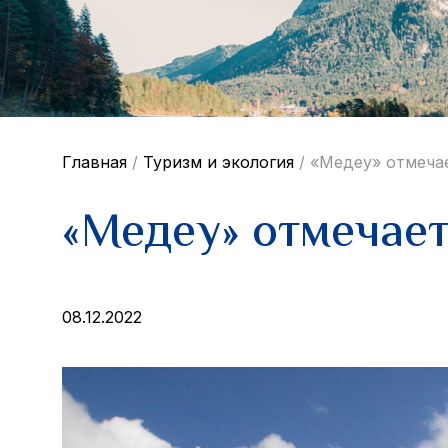
Главная
/
Туризм и экология
/
«Медеу» отмеча
«Медеу» отмечае
08.12.2022