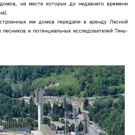
 домов, на месте которых до недавнего времени
а).
строенных им домов передали в аренду Лесной
их лесников и потенциальных исследователей Тянь-