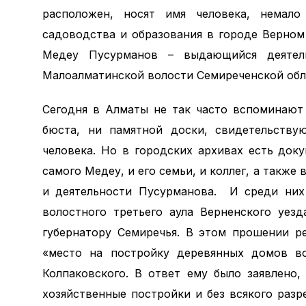
расположен, носят имя человека, немало 
садоводства и образования в городе Верном
Медеу Пусурманов – выдающийся деятель
Малоалматинской волости Семиреченской обл
Сегодня в Алматы не так часто вспоминают
бюста, ни памятной доски, свидетельствую
человека. Но в городских архивах есть док
самого Медеу, и его семьи, и коллег, а такж
и деятельности Пусурманова. И среди них
волостного третьего аула Верненского уез
губернатору Семиречья. В этом прошении р
«место на постройку деревянных домов во
Колпаковского. В ответ ему было заявлено
хозяйственные постройки и без всякого разр