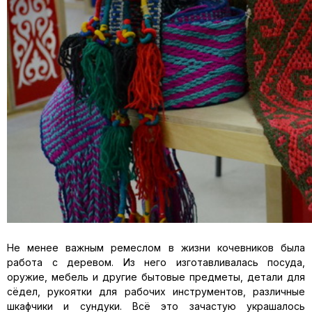
Не менее важным ремеслом в жизни кочевников была
работа с деревом. Из него изготавливалась посуда,
оружие, мебель и другие бытовые предметы, детали для
сёдел, рукоятки для рабочих инструментов, различные
шкафчики и сундуки. Всё это зачастую украшалось