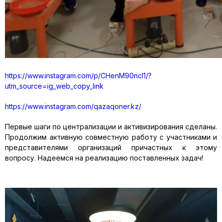
https://www.instagram.com/p/CHenM90ncI1/?
utm_source=ig_web_copy_link
https://www.instagram.com/qazaqoner.kz/
Первые шаги по централизации и активизирования сделаны.
Продолжим активную совместную работу с участниками и
представителями организаций причастных к этому
вопросу. Надеемся на реализацию поставленных задач!