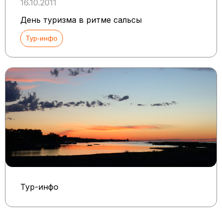
16.10.2011
День туризма в ритме сальсы
Тур-инфо
Тур-инфо