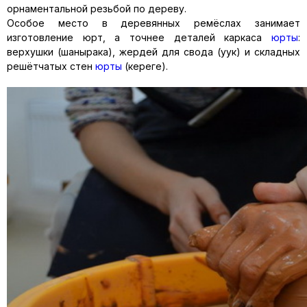
орнаментальной резьбой по дереву.
Особое место в деревянных ремёслах занимает
изготовление юрт, а точнее деталей каркаса
юрты
:
верхушки (шанырака), жердей для свода (уук) и складных
решётчатых стен
юрты
(кереге).