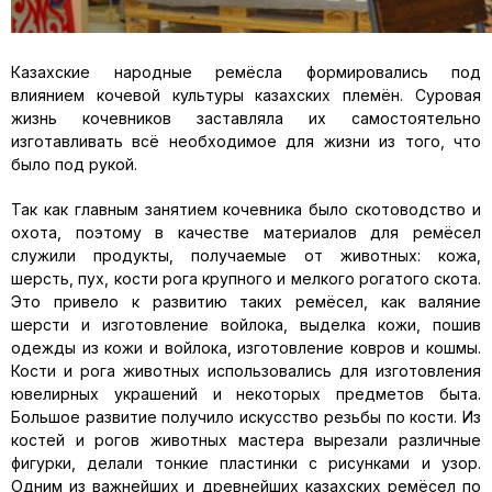
Казахские народные ремёсла формировались под
влиянием кочевой культуры казахских племён. Суровая
жизнь кочевников заставляла их самостоятельно
изготавливать всё необходимое для жизни из того, что
было под рукой.
Так как главным занятием кочевника было скотоводство и
охота, поэтому в качестве материалов для ремёсел
служили продукты, получаемые от животных: кожа,
шерсть, пух, кости рога крупного и мелкого рогатого скота.
Это привело к развитию таких ремёсел, как валяние
шерсти и изготовление войлока, выделка кожи, пошив
одежды из кожи и войлока, изготовление ковров и кошмы.
Кости и рога животных использовались для изготовления
ювелирных украшений и некоторых предметов быта.
Большое развитие получило искусство резьбы по кости. Из
костей и рогов животных мастера вырезали различные
фигурки, делали тонкие пластинки с рисунками и узор.
Одним из важнейших и древнейших казахских ремёсел по