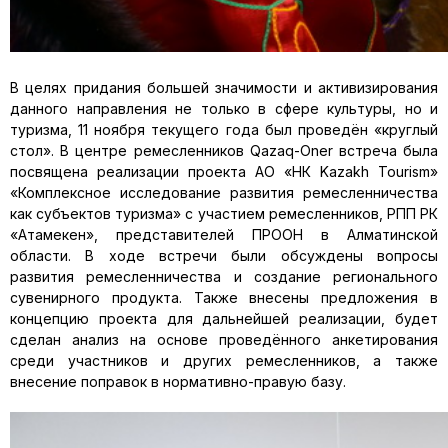
В целях придания большей значимости и активизирования
данного направления не только в сфере культуры, но и
туризма, 11 ноября текущего года был проведён «круглый
стол». В центре ремесленников Qazaq-Oner встреча была
посвящена реализации проекта АО «НК Kazakh Tourism»
«Комплексное исследование развития ремесленничества
как субъектов туризма» с участием ремесленников, РПП РК
«Атамекен», представителей ПРООН в Алматинской
области. В ходе встречи были обсуждены вопросы
развития ремесленничества и создание регионального
сувенирного продукта. Также внесены предложения в
концепцию проекта для дальнейшей реализации, будет
сделан анализ на основе проведённого анкетирования
среди участников и других ремесленников, а также
внесение поправок в нормативно-правую базу.