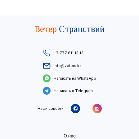
Ветер
Странствий
+7 777 811 13 13
info@veters.kz
Написать на WhatsApp
Написать в Telegram
Наши соцсети:
О нас