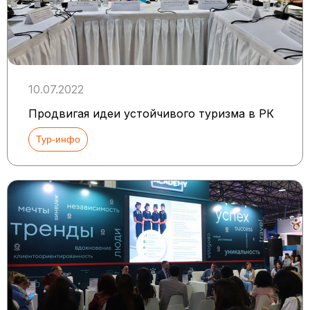
10.07.2022
Продвигая идеи устойчивого туризма в РК
Тур-инфо