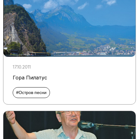
17.10.2011
Гора Пилатус
#Остров песни