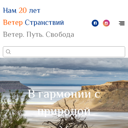
Нам
20
лет
Ветер
Странствий
Ветер. Путь. Свобода
В гармонии с
природой