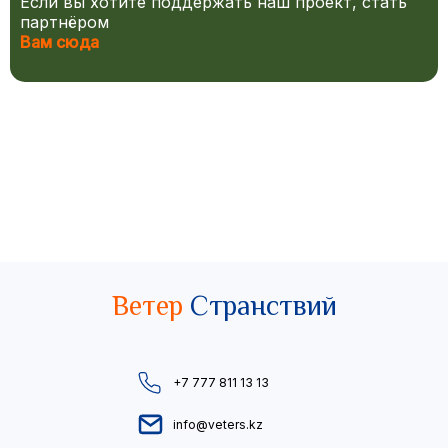
Если вы хотите поддержать наш проект, стать
партнёром
Вам сюда
Ветер
Странствий
+7 777 811 13 13
info@veters.kz