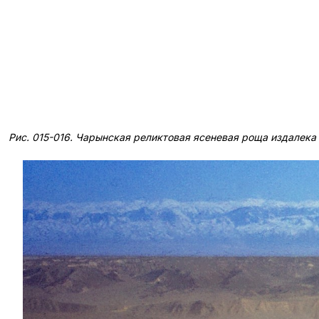
Рис. 015-016. Чарынская реликтовая ясеневая роща издалека (