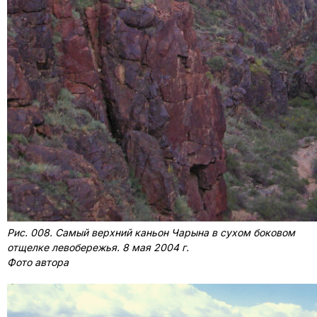
Рис. 008. Самый верхний каньон Чарына в сухом боковом
отщелке левобережья. 8 мая 2004 г.
Фото автора