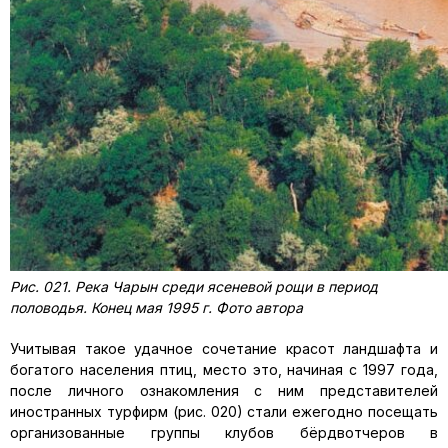
Рис. 021. Река Чарын среди ясеневой рощи в период
половодья. Конец мая 1995 г. Фото автора
Учитывая такое удачное сочетание красот ландшафта и
богатого населения птиц, место это, начиная с 1997 года,
после личного ознакомления с ним представителей
иностранных турфирм (рис. 020) стали ежегодно посещать
организованные группы клубов бёрдвотчеров в