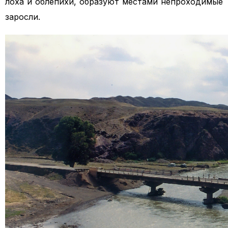
лоха и облепихи, образуют местами непроходимые
заросли.