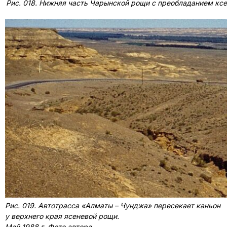
Рис. 018. Нижняя часть Чарынской рощи с преобладанием кс
Рис. 019. Автотрасса «Алматы – Чунджа» пересекает каньон
у верхнего края ясеневой рощи.
Май 1988 г. Фото автора