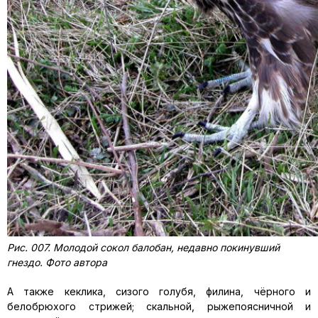
Рис. 007. Молодой сокол балобан, недавно покинувший
гнездо. Фото автора
А также кеклика, сизого голубя, филина, чёрного и
белобрюхого стрижей; скальной, рыжепоясничной и