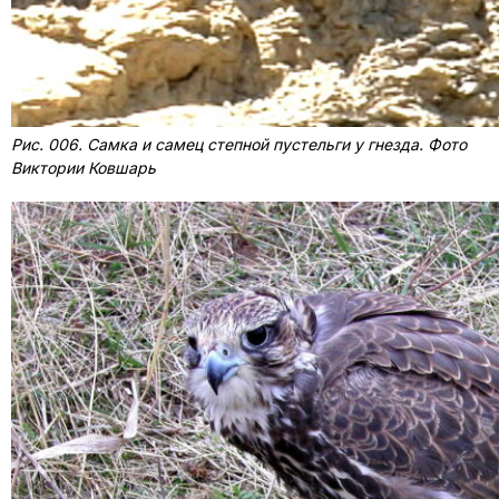
Рис. 006. Самка и самец степной пустельги у гнезда. Фото
Виктории Ковшарь