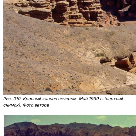
Рис. 010. Красный каньон вечером. Май 1999 г. (верхний
снимок). Фото автора