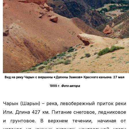
Вид на реку Чарын с вершины «Долины Замков» Красного каньона. 27 мая
1999 г.
Фото автора
Чарын (Шарын) – река, левобережный приток реки
Или. Длина 427 км. Питание снеговое, ледниковое
и грунтовое. В верхнем течении, начиная от