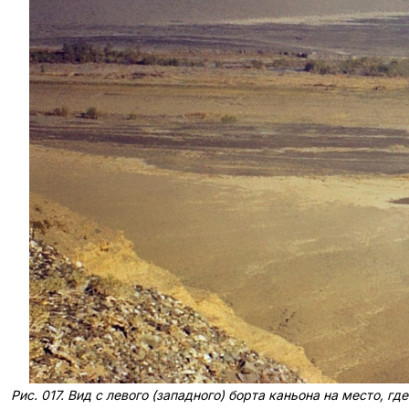
Рис. 017. Вид с левого (западного) борта каньона на место, г