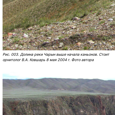
Рис. 003. Долина реки Чарын выше начала каньонов. Стоит
орнитолог В.А. Ковшарь 8 мая 2004 г. Фото автора