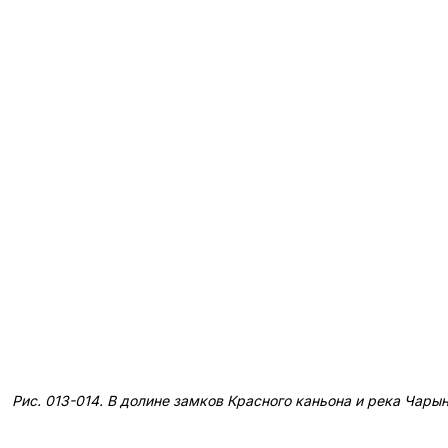
Рис. 013-014. В долине замков Красного каньона и река Чарын