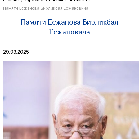
Памяти Есжанова Бирликбая Есжановича
Памяти Есжанова Бирликбая
Есжановича
29.03.2025