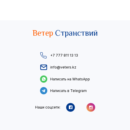
Ветер
Странствий
+7 777 811 13 13
info@veters.kz
Написать на WhatsApp
Написать в Telegram
Наши соцсети: