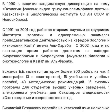
В 1990 г. защитил кандидатскую диссертацию на тему
«Экология фоновых видов грызунов-псаммофилов пустынь
Казахстана» в Биологическом институте СО АН СССР (г.
Новосибирск).
С 1991 по 2001 год работал старшим научным сотрудником
Института зоологии и одновременно занимался
преподавательской деятельностью на кафедре Зоологии и
ихтиологии КазГУ имени Аль-Фараби. С 2002 года и по
настоящее время работал доцентом на кафедре
биоразнообразия и биоресурсов факультета биологии и
биотехнологии в КазНУ им. Аль-Фараби.
Есжанов Б.Е. является автором более 300 работ: из них 4
монографии (3 в соавторстве), 15 учебников и учебных
пособий, 43 методических рекомендаций. 15 типовых
программ для студентов высших учебных заведений, 1
электронного учебника для бакалавров специальности
«Охотоведение и звероводство» и т.д.
Бирликбай Есжанович перевёл на казахский язык несколько