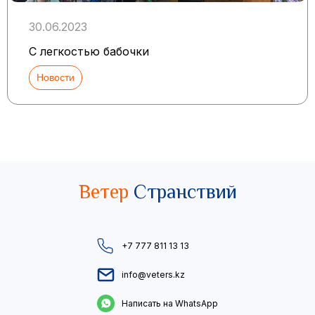
30.06.2023
С легкостью бабочки
Новости
Ветер
Странствий
+7 777 811 13 13
info@veters.kz
Написать на WhatsApp