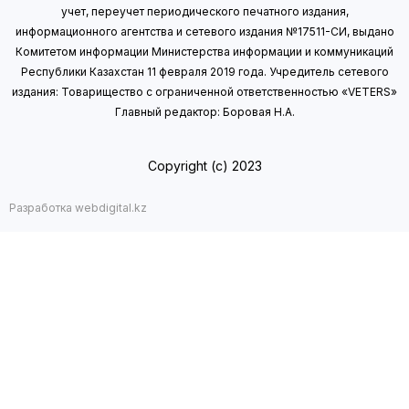
учет, переучет периодического печатного издания,
информационного агентства и сетевого издания №17511-СИ, выдано
Комитетом информации Министерства информации
и коммуникаций
Республики Казахстан 11 февраля 2019 года.
Учредитель сетевого
издания: Товарищество с ограниченной ответственностью «VETERS»
Главный редактор: Боровая Н.А.
Copyright (с) 2023
Разработка webdigital.kz