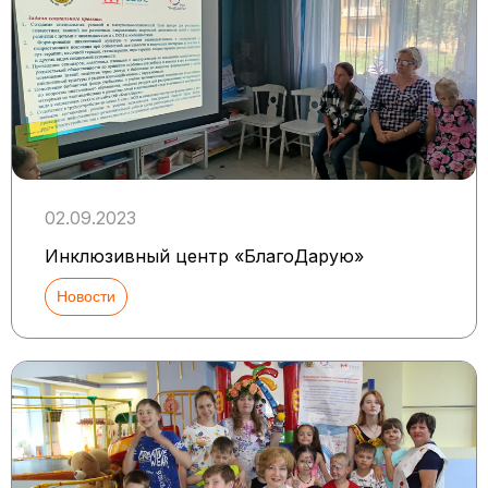
02.09.2023
Инклюзивный центр «БлагоДарую»
Новости