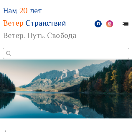
Нам
20
лет
Ветер
Странствий
Ветер. Путь. Свобода
/