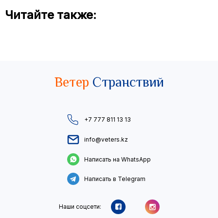
Читайте также:
Ветер
Странствий
+7 777 811 13 13
info@veters.kz
Написать на WhatsApp
Написать в Telegram
Наши соцсети: