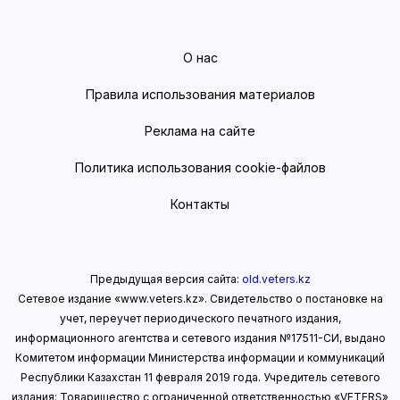
О нас
Правила использования материалов
Реклама на сайте
Политика использования cookie-файлов
Контакты
Предыдущая версия сайта:
old.veters.kz
Сетевое издание «www.veters.kz». Свидетельство о постановке на
учет, переучет периодического печатного издания,
информационного агентства и сетевого издания №17511-СИ, выдано
Комитетом информации Министерства информации
и коммуникаций
Республики Казахстан 11 февраля 2019 года.
Учредитель сетевого
издания: Товарищество с ограниченной ответственностью «VETERS»