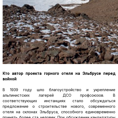
Кто автор проекта горного отеля на Эльбрусе перед
войной
В 1939 году шло благоустройство и укрепление
альпинистских лагерей ДСО профсоюзов. В
соответствующих инстанциях стало обсуждаться
предложение о строительстве нового, современного
отеля на склонах Эльбруса, способного единовременно
принять более ста человек. При обсуждении кандидатуры