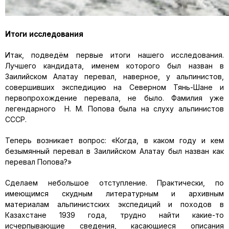
Итоги исследования
Итак, подведём первые итоги нашего исследования.
Лучшего кандидата, именем которого был назван в
Заилийском Алатау перевал, наверное, у альпинистов,
совершивших экспедицию на Северном Тянь-Шане и
первопрохождение перевала, не было. Фамилия уже
легендарного Н. М. Попова была на слуху альпинистов
СССР.
Теперь возникает вопрос: «Когда, в каком году и кем
безымянный перевал в Заилийском Алатау был назван как
перевал Попова?»
Сделаем небольшое отступление. Практически, по
имеющимся скудным литературным и архивным
материалам альпинистских экспедиций и походов в
Казахстане 1939 года, трудно найти какие-то
исчерпывающие сведения, касающиеся описания