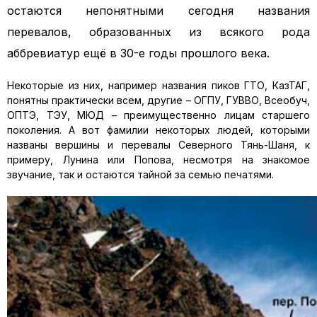
остаются непонятными сегодня названия
перевалов, образованных из всякого рода
аббревиатур ещё в 30-е годы прошлого века.
Некоторые из них, например названия пиков ГТО, КазТАГ,
понятны практически всем, другие – ОГПУ, ГУВВО, Всеобуч,
ОПТЭ, ТЭУ, МЮД – преимущественно лицам старшего
поколения. А вот фамилии некоторых людей, которыми
названы вершины и перевалы Северного Тянь-Шаня, к
примеру, Лунина или Попова, несмотря на знакомое
звучание, так и остаются тайной за семью печатями.