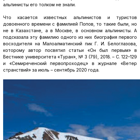
альпинисты его толком не знали.
Что касается известных альпинистов и туристов
довоенного времени с фамилией Попов, то такие были, но
не в Казахстане, а в Москве, в основном альпинисты. А
подсказала эту фамилию одного из них биография первого
восходителя на Малоалматинский пик Г. И. Белоглазова,
которому автор посвятил статьи «Он был первым» в
Вестнике университета «Туран», № 3 (79), 2018. – С. 122–129
и «Семиреченский первопроходец» в журнале «Ветер
странствий» за июль – сентябрь 2020 года.