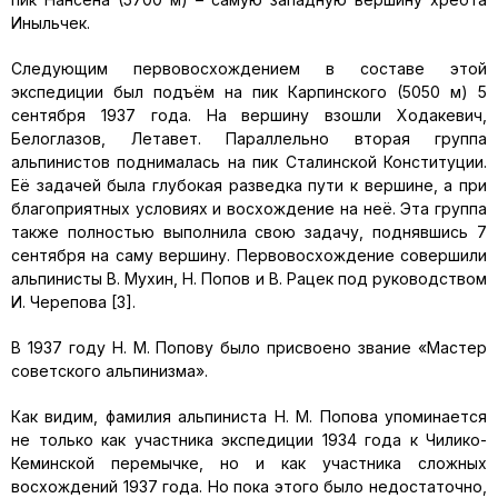
Иныльчек.
Следующим первовосхождением в составе этой
экспедиции был подъём на пик Карпинского (5050 м) 5
сентября 1937 года. На вершину взошли Ходакевич,
Белоглазов, Летавет. Параллельно вторая группа
альпинистов поднималась на пик Сталинской Конституции.
Её задачей была глубокая разведка пути к вершине, а при
благоприятных условиях и восхождение на неё. Эта группа
также полностью выполнила свою задачу, поднявшись 7
сентября на саму вершину. Первовосхождение совершили
альпинисты В. Мухин, Н. Попов и В. Рацек под руководством
И. Черепова [3].
В 1937 году Н. М. Попову было присвоено звание «Мастер
советского альпинизма».
Как видим, фамилия альпиниста Н. М. Попова упоминается
не только как участника экспедиции 1934 года к Чилико-
Кеминской перемычке, но и как участника сложных
восхождений 1937 года. Но пока этого было недостаточно,