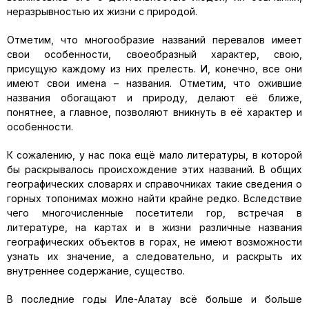
неразрывностью их жизни с природой.
Отметим, что многообразие названий перевалов имеет
свои особенности, своеобразный характер, свою,
присущую каждому из них прелесть. И, конечно, все они
имеют свои имена – названия. Отметим, что ожившие
названия обогащают и природу, делают её ближе,
понятнее, а главное, позволяют вникнуть в её характер и
особенности.
К сожалению, у нас пока ещё мало литературы, в которой
бы раскрывалось происхождение этих названий. В общих
географических словарях и справочниках такие сведения о
горных топонимах можно найти крайне редко. Вследствие
чего многочисленные посетители гор, встречая в
литературе, на картах и в жизни различные названия
географических объектов в горах, не имеют возможности
узнать их значение, а следовательно, и раскрыть их
внутреннее содержание, существо.
В последние годы Иле-Алатау всё больше и больше