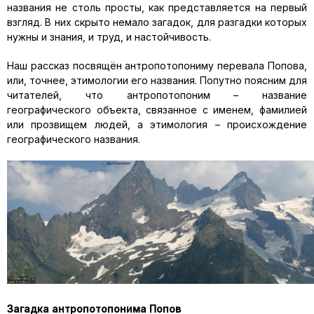
названия не столь просты, как представляется на первый
взгляд. В них скрыто немало загадок, для разгадки которых
нужны и знания, и труд, и настойчивость.
Наш рассказ посвящён антропотопониму перевала Попова,
или, точнее, этимологии его названия. Попутно поясним для
читателей, что антропотопоним – название
географического объекта, связанное с именем, фамилией
или прозвищем людей, а этимология – происхождение
географического названия.
Загадка антропотопонима Попов