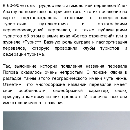
В 60–90-е годы трудностей с этимологией перевалов Иле-
Алатау не возникало по причине того, что их появление на
карте подтверждалось отчётами о совершённых
туристских путешествиях и фотографиями
первопрохождений перевалов, а также публикациями
туристов об этом в альманахах «Ветер странствий» или в
журнале «Турист». Важную роль сыграла и паспортизация
перевалов, которую проводили клубы туристов и
федерации туризма.
Так, выяснение истории появления названия перевала
Попова оказалось очень непростым. О поиске ключа к
разгадке тайны этого географического имени чуть ниже.
Отметим, что многообразие названий перевалов имеет
свои особенности, своеобразный характер, свою,
присущую каждому из них прелесть. И, конечно, все они
имеют свои имена – названия.