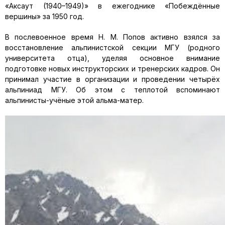
«Аксаут (1940–1949)» в ежегоднике «Побеждённые
вершины» за 1950 год.
В послевоенное время Н. М. Попов активно взялся за
восстановление альпинистской секции МГУ (родного
университета отца), уделяя основное внимание
подготовке новых инструкторских и тренерских кадров. Он
принимал участие в организации и проведении четырёх
альпиниад МГУ. Об этом с теплотой вспоминают
альпинисты-учёные этой альма-матер.