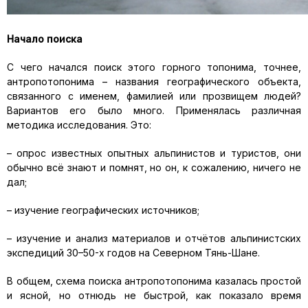
Начало поиска
С чего начался поиск этого горного топонима, точнее,
антропотопонима – названия географического объекта,
связанного с именем, фамилией или прозвищем людей?
Вариантов его было много. Применялась различная
методика исследования. Это:
– опрос известных опытных альпинистов и туристов, они
обычно всё знают и помнят, но он, к сожалению, ничего не
дал;
– изучение географических источников;
– изучение и анализ материалов и отчётов альпинистских
экспедиций 30–50-х годов на Северном Тянь-Шане.
В общем, схема поиска антропотопонима казалась простой
и ясной, но отнюдь не быстрой, как показало время