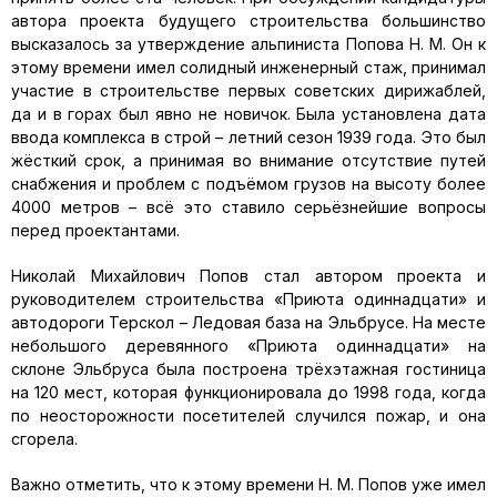
автора проекта будущего строительства большинство
высказалось за утверждение альпиниста Попова Н. М. Он к
этому времени имел солидный инженерный стаж, принимал
участие в строительстве первых советских дирижаблей,
да и в горах был явно не новичок. Была установлена дата
ввода комплекса в строй – летний сезон 1939 года. Это был
жёсткий срок, а принимая во внимание отсутствие путей
снабжения и проблем с подъёмом грузов на высоту более
4000 метров – всё это ставило серьёзнейшие вопросы
перед проектантами.
Николай Михайлович Попов стал автором проекта и
руководителем строительства «Приюта одиннадцати» и
автодороги Терскол – Ледовая база на Эльбрусе. На месте
небольшого деревянного «Приюта одиннадцати» на
склоне Эльбруса была построена трёхэтажная гостиница
на 120 мест, которая функционировала до 1998 года, когда
по неосторожности посетителей случился пожар, и она
сгорела.
Важно отметить, что к этому времени Н. М. Попов уже имел