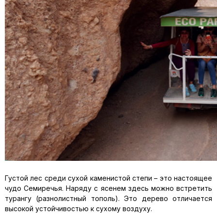
Густой лес среди сухой каменистой степи – это настоящее
чудо Семиречья. Наряду с ясенем здесь можно встретить
турангу (разнолистный тополь). Это дерево отличается
высокой устойчивостью к сухому воздуху.