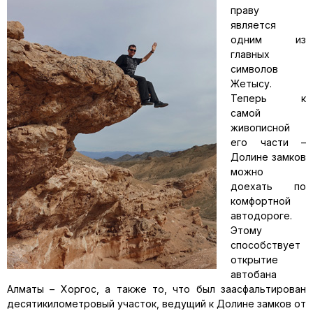
праву
является
одним из
главных
символов
Жетысу.
Теперь к
самой
живописной
его части –
Долине замков
можно
доехать по
комфортной
автодороге.
Этому
способствует
открытие
автобана
Алматы – Хоргос, а также то, что был заасфальтирован
десятикилометровый участок, ведущий к Долине замков от