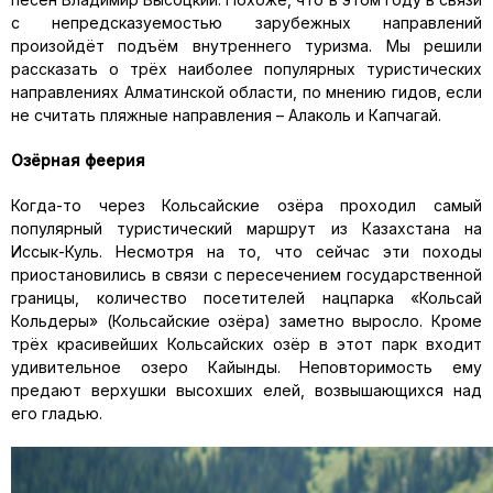
с непредсказуемостью зарубежных направлений
произойдёт подъём внутреннего туризма. Мы решили
рассказать о трёх наиболее популярных туристических
направлениях Алматинской области, по мнению гидов, если
не считать пляжные направления – Алаколь и Капчагай.
Озёрная феерия
Когда-то через Кольсайские озёра проходил самый
популярный туристический маршрут из Казахстана на
Иссык-Куль. Несмотря на то, что сейчас эти походы
приостановились в связи с пересечением государственной
границы, количество посетителей нацпарка «Кольсай
Кольдеры» (Кольсайские озёра) заметно выросло. Кроме
трёх красивейших Кольсайских озёр в этот парк входит
удивительное озеро Кайынды. Неповторимость ему
предают верхушки высохших елей, возвышающихся над
его гладью.