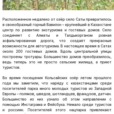
Расположенное недалеко от озёр село Саты превратилось
в своеобразный горный Вавилон – крупнейший в Казахстане
центр по развитию экотуризма и гостевых домов. Село
соединяет с Алматы и Талдыкорганом ровная
асфальтированная дорога, что создаёт прекрасные
возможности для автотуризма. В настоящее время в Сатах
около 200 гостевых домов. Вдоль центральной улицы
построены тротуары. Большинство домов преобразилось,
ведь теперь это не просто сельские жилища, а приют
туристов.
Во время посещения Кольсайских озёр летом прошлого
года мы заметили, что наряду с казахстанцами среди
посетителей парка много молодых туристов из Западной
Европы – поляков, шведов, шотландцев, французов, датчан.
Большинство из них узнало об этом направлении с
помощью Инстаграма и Фейсбука. Немало среди туристов
и россиян. Посетителей этого нацпарка привлекают