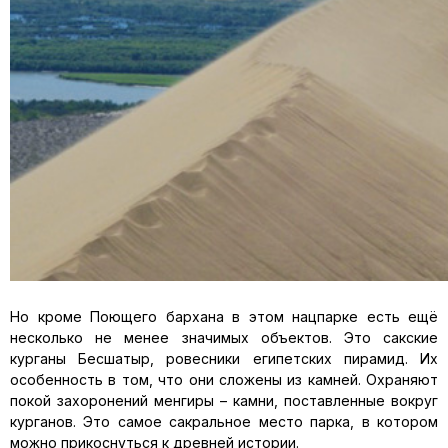
Но кроме Поющего бархана в этом нацпарке есть ещё
несколько не менее значимых объектов. Это сакские
курганы Бесшатыр, ровесники египетских пирамид. Их
особенность в том, что они сложены из камней. Охраняют
покой захоронений менгиры – камни, поставленные вокруг
курганов. Это самое сакральное место парка, в котором
можно прикоснуться к древней истории.