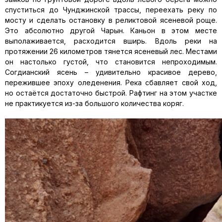
спуститься до Чунджинской трассы, переехать реку по
мосту и сделать остановку в реликтовой ясеневой роще.
Это абсолютно другой Чарын. Каньон в этом месте
выполаживается, расходится вширь. Вдоль реки на
протяжении 26 километров тянется ясеневый лес. Местами
он настолько густой, что становится непроходимым.
Согдианский ясень – удивительно красивое дерево,
пережившее эпоху оледенения. Река сбавляет свой ход,
но остаётся достаточно быстрой. Рафтинг на этом участке
не практикуется из-за большого количества коряг.