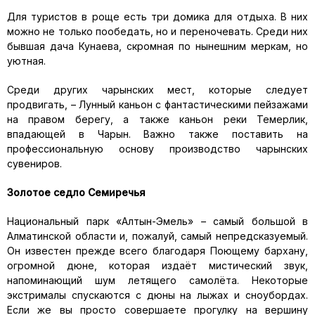
Для туристов в роще есть три домика для отдыха. В них
можно не только пообедать, но и переночевать. Среди них
бывшая дача Кунаева, скромная по нынешним меркам, но
уютная.
Среди других чарынских мест, которые следует
продвигать, – Лунный каньон с фантастическими пейзажами
на правом берегу, а также каньон реки Темерлик,
впадающей в Чарын. Важно также поставить на
профессиональную основу производство чарынских
сувениров.
Золотое седло Семиречья
Национальный парк «Алтын-Эмель» – самый большой в
Алматинской области и, пожалуй, самый непредсказуемый.
Он известен прежде всего благодаря Поющему бархану,
огромной дюне, которая издаёт мистический звук,
напоминающий шум летящего самолёта. Некоторые
экстрималы спускаются с дюны на лыжах и сноубордах.
Если же вы просто совершаете прогулку на вершину