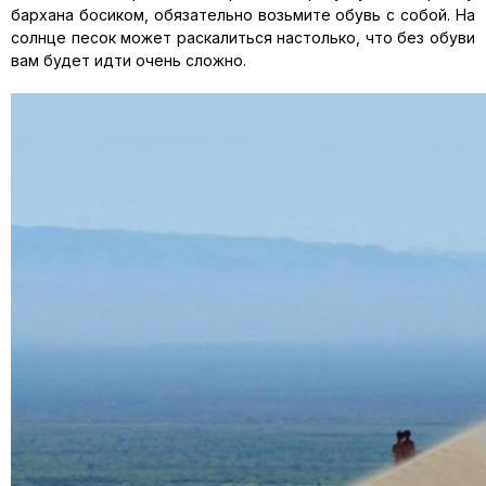
бархана босиком, обязательно возьмите обувь с собой. На
солнце песок может раскалиться настолько, что без обуви
вам будет идти очень сложно.