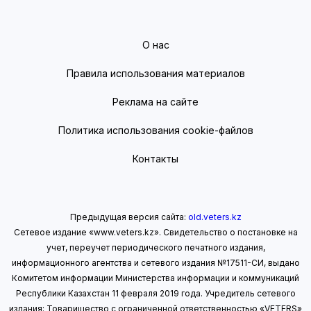
О нас
Правила использования материалов
Реклама на сайте
Политика использования cookie-файлов
Контакты
Предыдущая версия сайта:
old.veters.kz
Сетевое издание «www.veters.kz». Свидетельство о постановке на
учет, переучет периодического печатного издания,
информационного агентства и сетевого издания №17511-СИ, выдано
Комитетом информации Министерства информации
и коммуникаций
Республики Казахстан 11 февраля 2019 года.
Учредитель сетевого
издания: Товарищество с ограниченной ответственностью «VETERS»