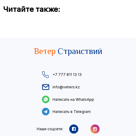
Читайте также:
Ветер
Странствий
+7 777 811 13 13
info@veters.kz
Написать на WhatsApp
Написать в Telegram
Наши соцсети: