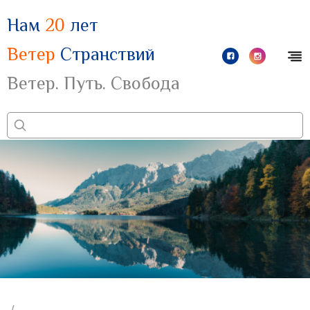
Нам
20
лет
Ветер
Странствий
Ветер. Путь. Свобода
/