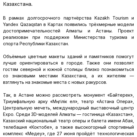
Казахстана.
В рамках долгосрочного партнёрства Kazakh Tourism и
Yandex Qazaqstan в Картах появились трёхмерные модели
достопримечательностей Алматы и Астаны. Проект
реализован при поддержке Министерства туризма и
спорта Республики Казахстан.
Объёмные цветные макеты зданий и памятников помогут
лучше ориентироваться в городе. Также они позволят
гостям северной и южной столицы близко познакомиться
со знаковыми местами Казахстана, а их жителям —
взглянуть на знакомые места с новых ракурсов.
Так, в Астане можно рассмотреть монумент «Байтерек»,
Триумфальную арку «Мәңгілік ел», театр «Астана Опера»,
Центральную мечеть, международный выставочный центр
Expo. Среди 3D-моделей Алматы — гостиница «Казахстан»,
Казахский национальный театр оперы и балета имени Абая,
телебашня «Коктобе», а также высокогорный спортивный
комплекс «Медеу», где 27 июня пройдёт технологическая