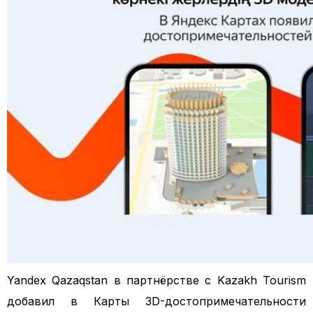
Yandex Qazaqstan в партнёрстве с Kazakh Tourism
добавил в Карты 3D-достопримечательности