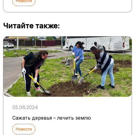
Новости
Читайте также:
05.06.2024
Сажать деревья – лечить землю
Новости