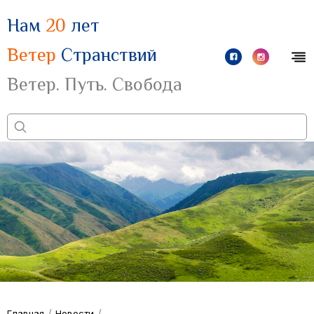
Нам
20
лет
Ветер
Странствий
Ветер. Путь. Свобода
/
/
Главная
Новости