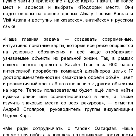
нужно зайти в приложение Яндекс Карты, нажать на поиск
мест и адресов и выбрать «Подборки мест». Они
подготовлены на основе данных Almaty Tourism Bureau и
Visit Astana и доступны на казахском, английском и русском
языке.
«Наша главная задача — создавать современные,
интуитивно понятные карты, которые всё реже опираются
на условные обозначения и всё чаще отображают
узнаваемые объекты из реальной жизни. Так, в рамках
нашего нового проекта с Kazakh Tourism за 600 часов
интенсивной проработки командой дизайнеров целых 17
достопримечательностей Казахстана обрели объём, цвет
и реалистичный масштаб по отношению к другим объектам
на карте. Теперь пользователям будет ещё легче найти
нужный район или сориентироваться в нём, а также
изучить знаковые места со всех ракурсов», — отметил
Андрей Столяров, руководитель группы визуализации
Яндекс Карт.
«Мы рады сотрудничать с Yandex Qazaqstan. Наша
совместная работа направлена на повышение доступности