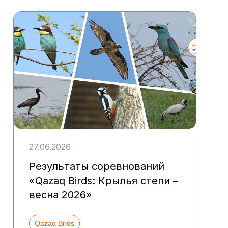
27.06.2026
Результаты соревнований
«Qazaq Birds: Крылья степи –
весна 2026»
Qazaq Birds