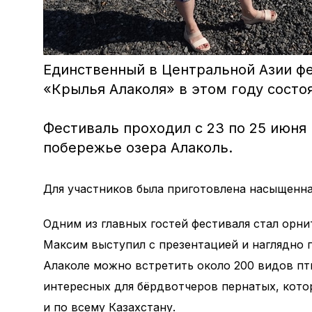
Единственный в Центральной Азии ф
«Крылья Алаколя» в этом году состоял
⠀
Фестиваль проходил с 23 по 25 июня
побережье озера Алаколь.
Для участников была приготовлена насыщенная
Одним из главных гостей фестиваля стал орн
Максим выступил с презентацией и наглядно 
Алаколе можно встретить около 200 видов пти
интересных для бёрдвотчеров пернатых, котор
и по всему Казахстану.