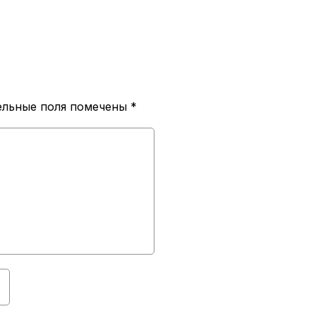
ельные поля помечены
*