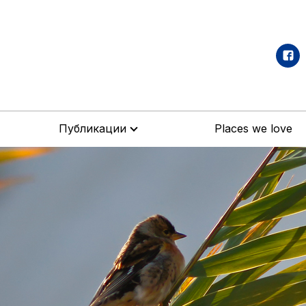
Публикации
Places we love