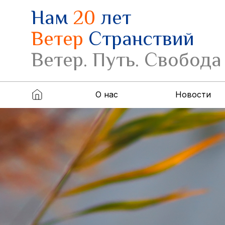
Нам
20
лет
Ветер
Странствий
Ветер. Путь. Свобода
О нас
Новости