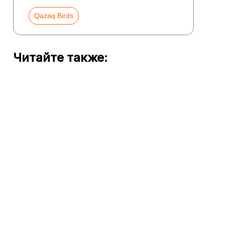
Qazaq Birds
Читайте также: