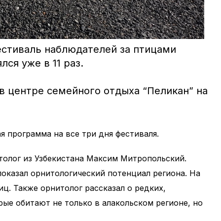
естиваль наблюдателей за птицами
ся уже в 11 раз.
 в центре семейного отдыха “Пеликан” на
 программа на все три дня фестиваля.
итолог из Узбекистана Максим Митропольский.
показал орнитологический потенциал региона. На
ц. Также орнитолог рассказал о редких,
ые обитают не только в алакольском регионе, но