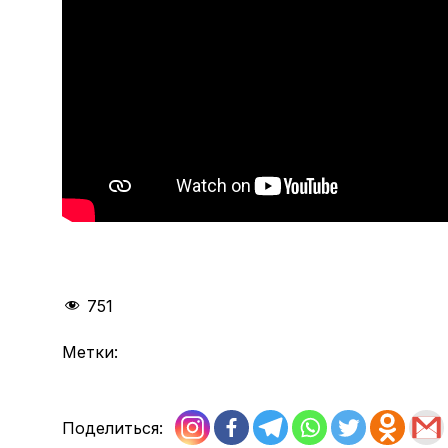
751
Метки:
Поделиться: