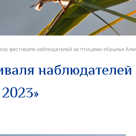
зор фестиваля наблюдателей за птицами «Крылья Алак
иваля наблюдателей 
 2023»