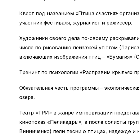
Квест под названием «Птица счастья» органи
участник фестиваля, журналист и режиссёр.
Художники своего дела по-своему раскрывали
числе по рисованию пейзажей утюгом (Лариса
включающих изображения птиц – «Бумагия» (О
Тренинг по психологии «Расправим крылья» п
Обязательная часть программы – экологическа
озера.
Театр «ТРИ» в жанре импровизации представл
кинопоказ «Пеликадры», а после солисты гру
Винниченко) пели песни о птицах, надежде и 