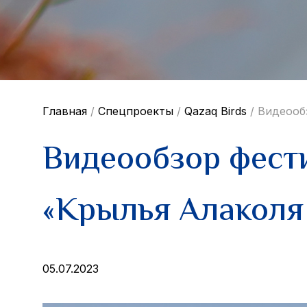
Главная
/
Спецпроекты
/
Qazaq Birds
/
Видеооб
Видеообзор фест
«Крылья Алаколя
05.07.2023